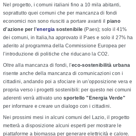
Nel progetto, i comuni italiani fino a 10 mila abitanti,
soprattutto quei comuni che per mancanza di fondi
economici non sono riusciti a portare avanti il
piano
d'azione per l'
energia
sostenibile
(Paes); solo il 41%
dei comuni, in Italia,ha approvato il Paes e solo il 27% ha
aderito al programma della Commissione Europea per
l'introduzione di politiche che riducano la CO2.
Oltre alla mancanza di fondi, l'
eco-sostenibilità urbana
risente anche della mancanza di comunicazioni con i
cittadini, andando poi a sfociare in un'opposizione vera e
propria verso i progetti sostenibili: per questo nei comuni
aderenti verrà attivato uno
sportello "Energia Verde"
per informare e creare un dialogo con i cittadini.
Nei prossimi mesi in alcuni comuni del Lazio, il progetto
metterà a disposizione alcuni esperti per mostrare le
piattaforme a biomassa per generare elettricità e calore.