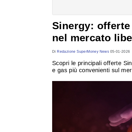
Sinergy: offerte
nel mercato lib
Di
Redazione SuperMoney News
05-01-2026
Scopri le principali offerte S
e gas più convenienti sul mer