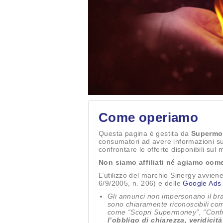
Come operiamo
Questa pagina è gestita da
Supermo
consumatori ad avere informazioni sugl
confrontare le offerte disponibili sul 
Non siamo affiliati né agiamo come
L’utilizzo del marchio Sinergy avvien
6/9/2005, n. 206) e delle
Google Ads 
Gli annunci non impersonano il br
sono chiaramente riconoscibili com
come “Scopri Supermoney”, “Confro
l’obbligo di chiarezza, veridici