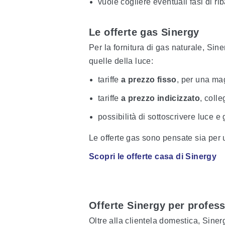
vuole cogliere eventuali fasi di ri
Le offerte gas Sinergy
Per la fornitura di gas naturale, Sin
quelle della luce:
tariffe
a prezzo fisso
, per una mag
tariffe
a prezzo indicizzato
, colle
possibilità di sottoscrivere luce 
Le offerte gas sono pensate sia per u
Scopri le offerte casa di Sinergy
Offerte Sinergy per profess
Oltre alla clientela domestica, Sine