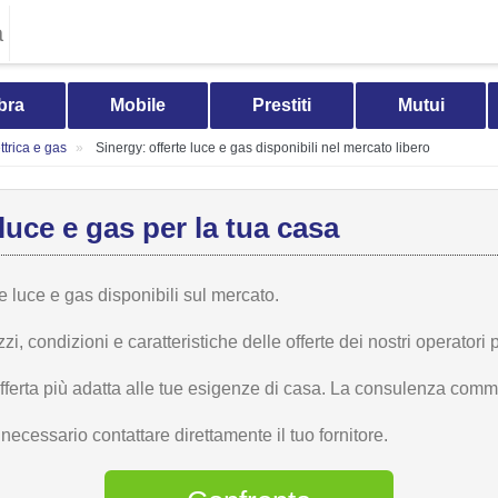
a
bra
Mobile
Prestiti
Mutui
trica e gas
Sinergy: offerte luce e gas disponibili nel mercato libero
luce e gas per la tua casa
te luce e gas disponibili sul mercato.
 condizioni e caratteristiche delle offerte dei nostri operatori p
offerta più adatta alle tue esigenze di casa. La consulenza comme
ecessario contattare direttamente il tuo fornitore.