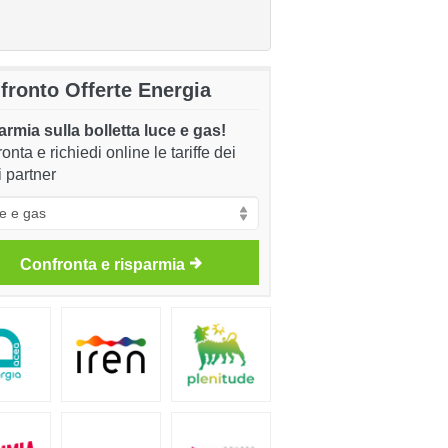
fronto Offerte Energia
rmia sulla bolletta luce e gas!
onta e richiedi online le tariffe dei
i partner
Confronta e risparmia