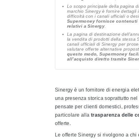
Lo scopo principale della pagina di 
marchio Sinergy è fornire dettagli 
difficoltà con i canali ufficiali o d
Supermoney fornisce contenuti inf
relativi a Sinergy
.
La pagina di destinazione dell’annun
la vendita di prodotti della stessa 
canali ufficiali di Sinergy per pro
valutare offerte alternative propo
questo modo, Supermoney facili
all’acquisto diretto tramite Sine
Sinergy è un fornitore di energia elet
una presenza storica soprattutto nel
pensate per clienti domestici, profes
particolare alla
trasparenza delle 
offerte.
Le offerte Sinergy si rivolgono a chi 