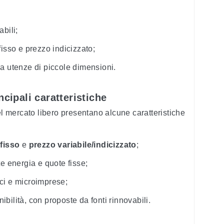
abili;
 fisso e prezzo indicizzato;
a a utenze di piccole dimensioni.
ncipali caratteristiche
el mercato libero presentano alcune caratteristiche
fisso
e
prezzo variabile/indicizzato
;
 energia e quote fisse;
ici e microimprese;
ibilità, con proposte da fonti rinnovabili.