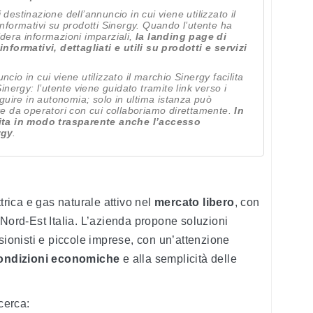
destinazione dell’annuncio in cui viene utilizzato il
informativi su prodotti Sinergy. Quando l’utente ha
esidera informazioni imparziali,
la landing page di
ormativi, dettagliati e utili su prodotti e servizi
cio in cui viene utilizzato il marchio Sinergy facilita
Sinergy: l’utente viene guidato tramite link verso i
seguire in autonomia; solo in ultima istanza può
ste da operatori con cui collaboriamo direttamente.
In
ta in modo trasparente anche l’accesso
rgy
.
trica e gas naturale attivo nel
mercato libero
, con
 Nord-Est Italia. L’azienda propone soluzioni
sionisti e piccole imprese, con un’attenzione
condizioni economiche
e alla semplicità delle
cerca: