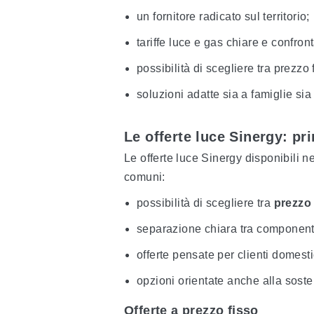
un fornitore radicato sul territorio;
tariffe luce e gas chiare e confront
possibilità di scegliere tra prezzo
soluzioni adatte sia a famiglie si
Le offerte luce Sinergy: pri
Le offerte luce Sinergy disponibili n
comuni:
possibilità di scegliere tra
prezzo 
separazione chiara tra componente
offerte pensate per clienti domest
opzioni orientate anche alla sosten
Offerte a prezzo fisso