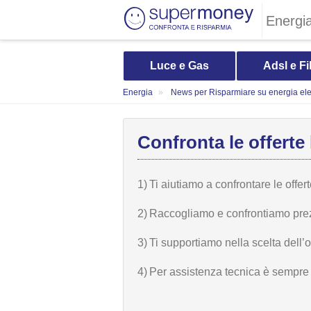
Energi
Luce e Gas
Adsl e Fi
Energia
News per Risparmiare su energia elet
Confronta le offerte 
1)
Ti aiutiamo a confrontare le offer
2)
Raccogliamo e confrontiamo prezzi,
3)
Ti supportiamo nella scelta dell’
4)
Per assistenza tecnica è sempre n