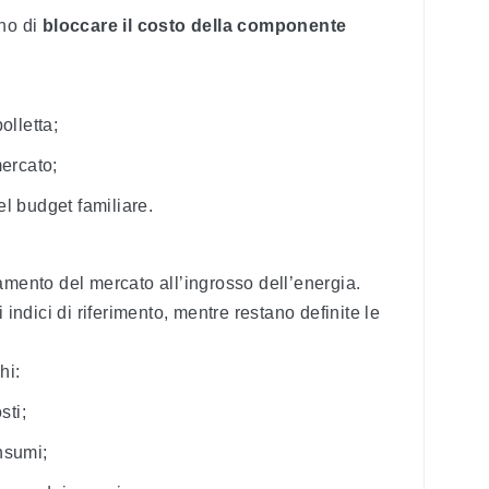
ono di
bloccare il costo della componente
olletta;
mercato;
l budget familiare.
amento del mercato all’ingrosso dell’energia.
 indici di riferimento, mentre restano definite le
hi:
sti;
nsumi;