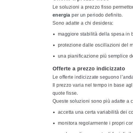
Le soluzioni a prezzo fisso permett
energia
per un periodo definito.
Sono adatte a chi desidera:
maggiore stabilità della spesa in b
protezione dalle oscillazioni del 
una pianificazione più semplice de
Offerte a prezzo indicizzato
Le offerte indicizzate seguono l’and
Il prezzo varia nel tempo in base agli
quote fisse.
Queste soluzioni sono più adatte a c
accetta una certa variabilità dei co
monitora regolarmente i propri co