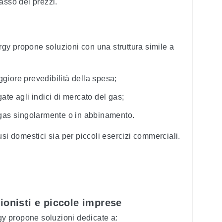
basso dei prezzi.
ergy propone soluzioni con una struttura simile a
giore prevedibilità della spesa;
gate agli indici di mercato del gas;
e gas singolarmente o in abbinamento.
si domestici sia per piccoli esercizi commerciali.
ionisti e piccole imprese
rgy propone soluzioni dedicate a: