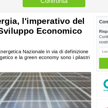
Confronta
gia, l'imperativo del
Con
 Sviluppo Economico
Rispa
Confr
nostr
Energetica Nazionale in via di definizione
rgetico e la green economy sono i pilastri