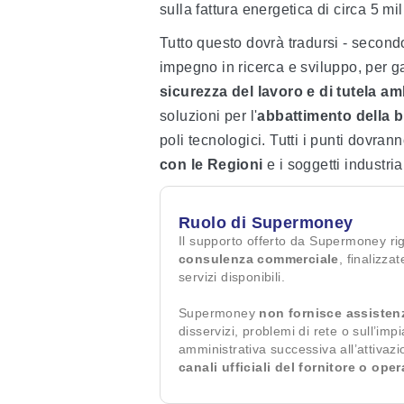
sulla fattura energetica di circa 5 mil
Tutto questo dovrà tradursi - second
impegno in ricerca e sviluppo, per ga
sicurezza del lavoro e di tutela am
soluzioni per l'
abbattimento della 
poli tecnologici. Tutti i punti dovra
con le Regioni
e i soggetti industria
Ruolo di Supermoney
Il supporto offerto da Supermoney ri
consulenza commerciale
, finalizza
servizi disponibili.
Supermoney
non fornisce assisten
disservizi, problemi di rete o sull’imp
amministrativa successiva all’attivaz
canali ufficiali del fornitore o ope