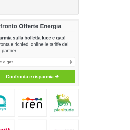
fronto Offerte Energia
rmia sulla bolletta luce e gas!
onta e richiedi online le tariffe dei
i partner
Confronta e risparmia