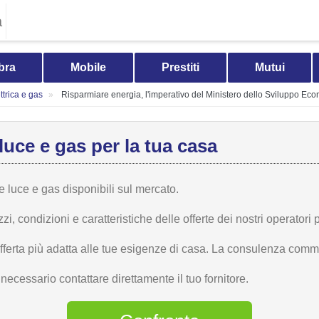
a
bra
Mobile
Prestiti
Mutui
trica e gas
Risparmiare energia, l'imperativo del Ministero dello Sviluppo Ec
luce e gas per la tua casa
te luce e gas disponibili sul mercato.
 condizioni e caratteristiche delle offerte dei nostri operatori p
offerta più adatta alle tue esigenze di casa. La consulenza comme
ecessario contattare direttamente il tuo fornitore.