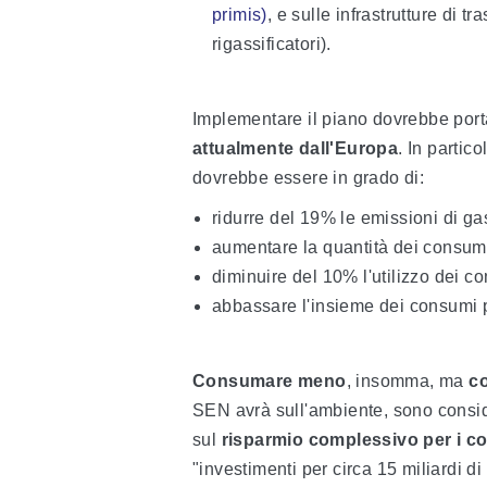
primis)
, e sulle infrastrutture di t
rigassificatori).
Implementare il piano dovrebbe por
attualmente dall'Europa
. In partic
dovrebbe essere in grado di:
ridurre del 19% le emissioni di ga
aumentare la quantità dei consumi 
diminuire del 10% l'utilizzo dei com
abbassare l'insieme dei consumi p
Consumare meno
, insomma, ma
c
SEN avrà sull'ambiente, sono consid
sul
risparmio complessivo per i c
"investimenti per circa 15 miliardi d