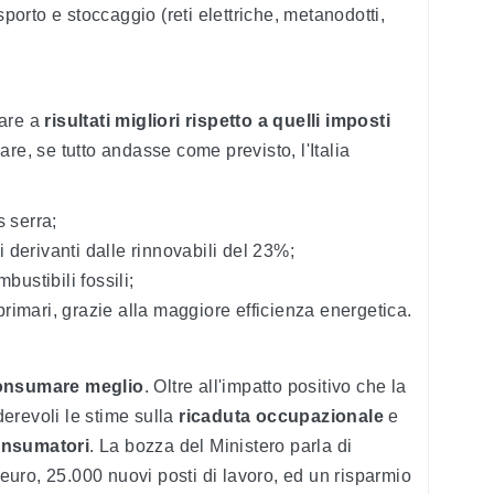
rasporto e stoccaggio (reti elettriche, metanodotti,
tare a
risultati migliori rispetto a quelli imposti
olare, se tutto andasse come previsto, l'Italia
s serra;
derivanti dalle rinnovabili del 23%;
bustibili fossili;
rimari, grazie alla maggiore efficienza energetica.
onsumare meglio
. Oltre all'impatto positivo che la
erevoli le stime sulla
ricaduta occupazionale
e
onsumatori
. La bozza del Ministero parla di
i euro, 25.000 nuovi posti di lavoro, ed un risparmio