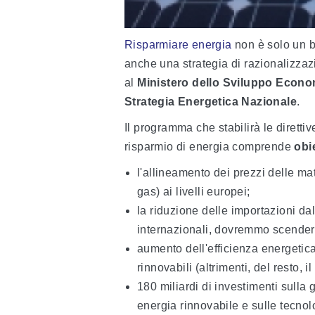
Risparmiare energia
non è solo un bu
anche una strategia di razionalizza
al
Ministero dello Sviluppo Econ
Strategia Energetica Nazionale
.
Il programma che stabilirà le diretti
risparmio di energia comprende
obie
l'allineamento dei prezzi delle mate
gas) ai livelli europei;
la riduzione delle importazioni dal
internazionali, dovremmo scender
aumento dell'efficienza energetica
rinnovabili (altrimenti, del resto, 
180 miliardi di investimenti sulla
energia rinnovabile e sulle tecno