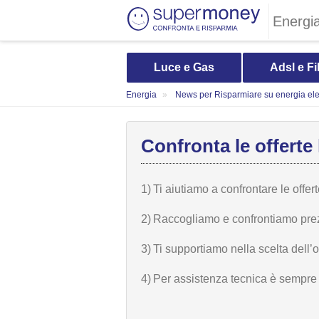
Energi
Luce e Gas
Adsl e Fi
Energia
News per Risparmiare su energia elet
Confronta le offerte 
1)
Ti aiutiamo a confrontare le offer
2)
Raccogliamo e confrontiamo prezzi,
3)
Ti supportiamo nella scelta dell’
4)
Per assistenza tecnica è sempre n