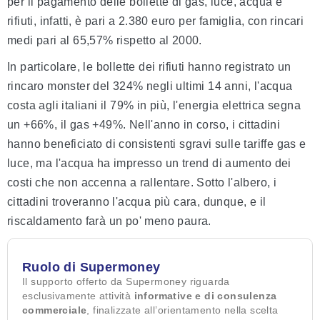
per il pagamento delle bollette di gas, luce, acqua e
rifiuti, infatti, è pari a 2.380 euro per famiglia, con rincari
medi pari al 65,57% rispetto al 2000.
In particolare, le bollette dei rifiuti hanno registrato un
rincaro monster del 324% negli ultimi 14 anni, l'acqua
costa agli italiani il 79% in più, l'energia elettrica segna
un +66%, il gas +49%. Nell'anno in corso, i cittadini
hanno beneficiato di consistenti sgravi sulle tariffe gas e
luce, ma l'acqua ha impresso un trend di aumento dei
costi che non accenna a rallentare. Sotto l'albero, i
cittadini troveranno l'acqua più cara, dunque, e il
riscaldamento farà un po' meno paura.
Ruolo di Supermoney
Il supporto offerto da Supermoney riguarda
esclusivamente attività
informative e di consulenza
commerciale
, finalizzate all’orientamento nella scelta