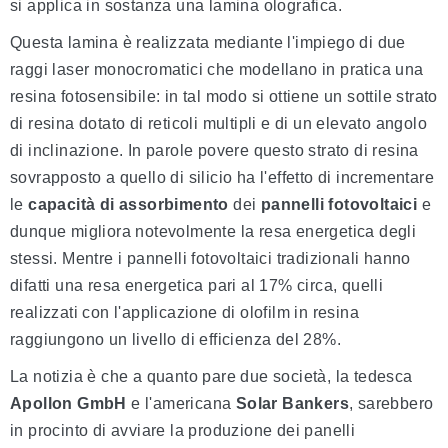
si applica in sostanza una lamina olografica.
Questa lamina è realizzata mediante l'impiego di due
raggi laser monocromatici che modellano in pratica una
resina fotosensibile: in tal modo si ottiene un sottile strato
di resina dotato di reticoli multipli e di un elevato angolo
di inclinazione. In parole povere questo strato di resina
sovrapposto a quello di silicio ha l'effetto di incrementare
le
capacità di assorbimento
dei
pannelli fotovoltaici
e
dunque migliora notevolmente la resa energetica degli
stessi. Mentre i pannelli fotovoltaici tradizionali hanno
difatti una resa energetica pari al 17% circa, quelli
realizzati con l'applicazione di olofilm in resina
raggiungono un livello di efficienza del 28%.
La notizia è che a quanto pare due società, la tedesca
Apollon GmbH
e l'americana
Solar Bankers
, sarebbero
in procinto di avviare la produzione dei panelli