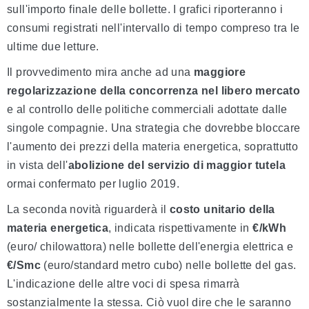
sull'importo finale delle bollette. I grafici riporteranno i
consumi registrati nell'intervallo di tempo compreso tra le
ultime due letture.
Il provvedimento mira anche ad una
maggiore
regolarizzazione
della concorrenza nel libero mercato
e al controllo delle politiche commerciali adottate dalle
singole compagnie. Una strategia che dovrebbe bloccare
l'aumento dei prezzi della materia energetica, soprattutto
in vista dell'
abolizione del servizio di maggior tutela
ormai confermato per luglio 2019.
La seconda novità riguarderà il
costo unitario della
materia energetica
, indicata rispettivamente in
€/kWh
(euro/ chilowattora) nelle bollette dell'energia elettrica e
€/Smc
(euro/standard metro cubo) nelle bollette del gas.
L'indicazione delle altre voci di spesa rimarrà
sostanzialmente la stessa. Ciò vuol dire che le saranno