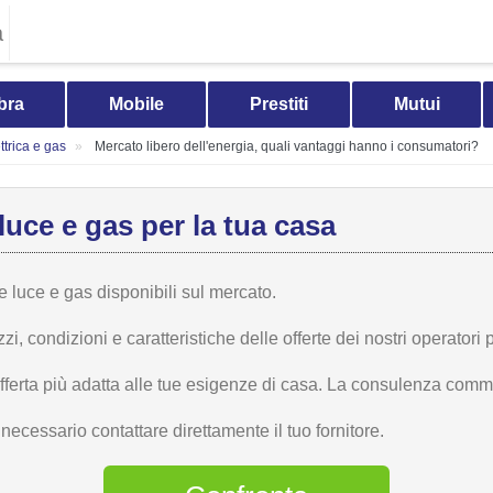
a
bra
Mobile
Prestiti
Mutui
trica e gas
Mercato libero dell'energia, quali vantaggi hanno i consumatori?
luce e gas per la tua casa
te luce e gas disponibili sul mercato.
 condizioni e caratteristiche delle offerte dei nostri operatori p
offerta più adatta alle tue esigenze di casa. La consulenza comme
ecessario contattare direttamente il tuo fornitore.