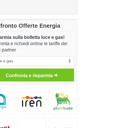
fronto Offerte Energia
rmia sulla bolletta luce e gas!
onta e richiedi online le tariffe dei
i partner
Confronta e risparmia