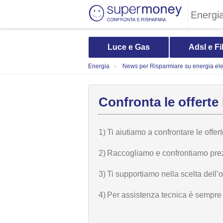
Energi
Luce e Gas
Adsl e Fi
Energia
News per Risparmiare su energia elet
Confronta le offerte 
1)
Ti aiutiamo a confrontare le offer
2)
Raccogliamo e confrontiamo prezzi,
3)
Ti supportiamo nella scelta dell’
4)
Per assistenza tecnica è sempre n