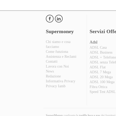
Supermoney
Servizi Offe
Chi siamo e cosa
Adsl
facciamo
ADSL Casa
Come funziona
ADSL Business
Assistenza e Reclami
ADSL + Telefon
Contatti
ADSL senza Tele
Lavora con Noi
ADSL Flat
News
ADSL 7 Mega
Redazione
ADSL 20 Mega
Informativa Privacy
ADSL 100 Mega
Privacy Iamb
Fibra Ottica
Speed Test ADSL
SuperMoney
confronta le
tariffe luce e gas
dei fornitor