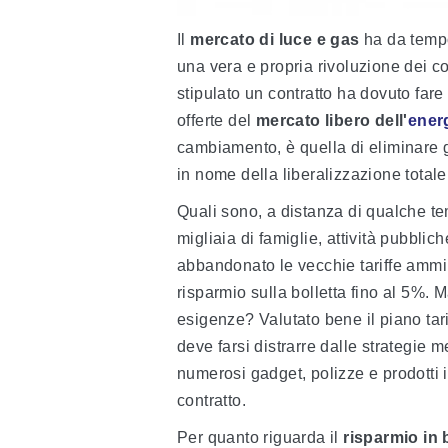
Il
mercato di luce e gas
ha da tempo
una vera e propria rivoluzione dei con
stipulato un contratto ha dovuto fare 
offerte del
mercato libero dell'
ener
cambiamento, è quella di eliminare g
in nome della liberalizzazione totale
Quali sono, a distanza di qualche t
migliaia di famiglie, attività pubblic
abbandonato le vecchie tariffe ammi
risparmio sulla bolletta fino al 5%. M
esigenze? Valutato bene il piano tarif
deve farsi distrarre dalle strategie m
numerosi gadget, polizze e prodotti i
contratto.
Per quanto riguarda il
risparmio in 