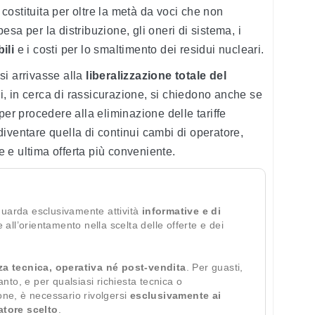
è costituita per oltre la metà da voci che non
sa per la distribuzione, gli oneri di sistema, i
ili
e i costi per lo smaltimento dei residui nucleari.
si arrivasse alla
liberalizzazione totale del
i, in cerca di rassicurazione, si chiedono anche se
per procedere alla eliminazione delle tariffe
iventare quella di continui cambi di operatore,
re e ultima offerta più conveniente.
guarda esclusivamente attività
informative e di
te all’orientamento nella scelta delle offerte e dei
za tecnica, operativa né post-vendita
. Per guasti,
ianto, e per qualsiasi richiesta tecnica o
ione, è necessario rivolgersi
esclusivamente ai
ratore scelto
.