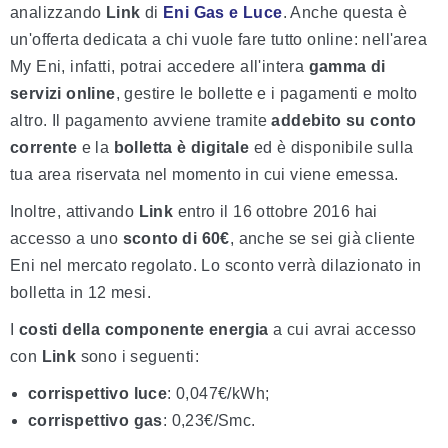
analizzando
Link
di
Eni Gas e Luce
. Anche questa è
un'offerta dedicata a chi vuole fare tutto online: nell'area
My Eni, infatti, potrai accedere all'intera
gamma di
servizi online
, gestire le bollette e i pagamenti e molto
altro. Il pagamento avviene tramite
addebito su conto
corrente
e la
bolletta è digitale
ed è disponibile sulla
tua area riservata nel momento in cui viene emessa.
Inoltre, attivando
Link
entro il 16 ottobre 2016 hai
accesso a uno
sconto di 60€
, anche se sei già cliente
Eni nel mercato regolato. Lo sconto verrà dilazionato in
bolletta in 12 mesi.
I
costi della componente energia
a cui avrai accesso
con
Link
sono i seguenti:
corrispettivo luce
: 0,047€/kWh;
corrispettivo gas
: 0,23€/Smc.