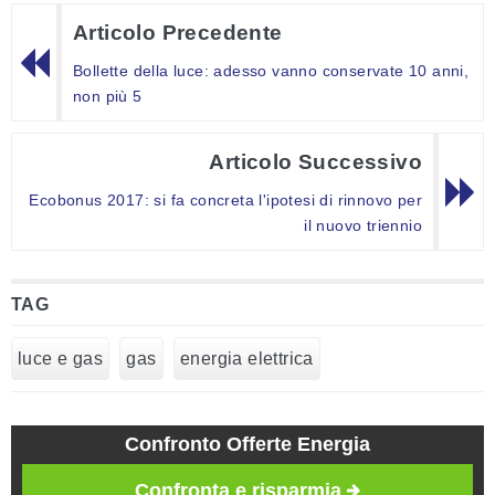
Articolo Precedente
Bollette della luce: adesso vanno conservate 10 anni,
non più 5
Articolo Successivo
Ecobonus 2017: si fa concreta l'ipotesi di rinnovo per
il nuovo triennio
TAG
luce e gas
gas
energia elettrica
Confronto Offerte Energia
Confronta e risparmia