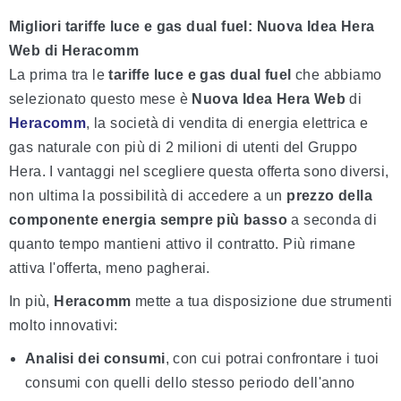
Migliori tariffe luce e gas dual fuel: Nuova Idea Hera
Web di Heracomm
La prima tra le
tariffe luce e gas dual fuel
che abbiamo
selezionato questo mese è
Nuova Idea Hera Web
di
Heracomm
, la società di vendita di energia elettrica e
gas naturale con più di 2 milioni di utenti del Gruppo
Hera. I vantaggi nel scegliere questa offerta sono diversi,
non ultima la possibilità di accedere a un
prezzo della
componente energia sempre più basso
a seconda di
quanto tempo mantieni attivo il contratto. Più rimane
attiva l'offerta, meno pagherai.
In più,
Heracomm
mette a tua disposizione due strumenti
molto innovativi:
Analisi dei consumi
, con cui potrai confrontare i tuoi
consumi con quelli dello stesso periodo dell'anno