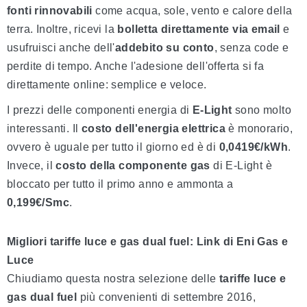
fonti rinnovabili
come acqua, sole, vento e calore della
terra. Inoltre, ricevi la
bolletta direttamente via email
e
usufruisci anche dell'
addebito su conto
, senza code e
perdite di tempo. Anche l'adesione dell'offerta si fa
direttamente online: semplice e veloce.
I prezzi delle componenti energia di
E-Light
sono molto
interessanti. Il
costo dell'energia elettrica
è monorario,
ovvero è uguale per tutto il giorno ed è di
0,0419€/kWh
.
Invece, il
costo della componente gas
di E-Light è
bloccato per tutto il primo anno e ammonta a
0,199€/Smc
.
Migliori tariffe luce e gas dual fuel: Link di Eni Gas e
Luce
Chiudiamo questa nostra selezione delle
tariffe luce e
gas dual fuel
più convenienti di settembre 2016,