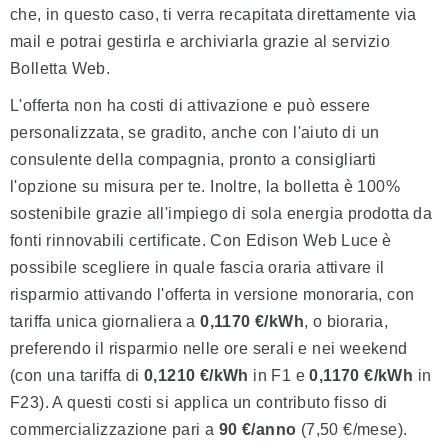
che, in questo caso, ti verra recapitata direttamente via
mail e potrai gestirla e archiviarla grazie al servizio
Bolletta Web.
L'offerta non ha costi di attivazione e può essere
personalizzata, se gradito, anche con l'aiuto di un
consulente della compagnia, pronto a consigliarti
l'opzione su misura per te. Inoltre, la bolletta è 100%
sostenibile grazie all'impiego di sola energia prodotta da
fonti rinnovabili certificate. Con Edison Web Luce è
possibile scegliere in quale fascia oraria attivare il
risparmio attivando l'offerta in versione monoraria, con
tariffa unica giornaliera a
0,1170 €/kWh
, o bioraria,
preferendo il risparmio nelle ore serali e nei weekend
(con una tariffa di
0,1210 €/kWh
in F1 e
0,1170 €/kWh
in
F23). A questi costi si applica un contributo fisso di
commercializzazione pari a
90 €/anno
(7,50 €/mese).