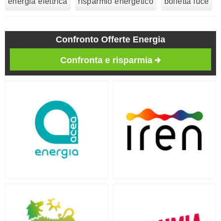
energia elettrica
risparmio energetico
bolletta luce
Confronto Offerte Energia
Confronta e risparmia