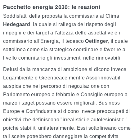
Pacchetto energia 2030: le r
eazioni
Soddisfatti della proposta la commissaria al Clima
Hedegaard
, la quale si rallegra del rispetto degli
impegni e dei target all'altezza delle aspettative e il
commissario all'Energia, il tedesco
Oettinger
, il quale
sottolinea come sia strategico coordinare e favorire a
livello comunitario gli investimenti nelle rinnovabili.
Delusi dalla mancanza di ambizione si dicono invece
Legambiente e Greenpeace mentre Assorinnovabili
auspica che nel percorso di negoziazione con
Parlamento europeo a febbraio e Consiglio europeo a
marzo i target possano essere migliorati. Business
Europe e Confindustria si dicono invece preoccupati di
obiettivi che definiscono "irrealistici e autolesionistici"
poiché stabiliti unilateralmente. Essi sottolineano come
tali scelte potrebbero danneggiare la competitività