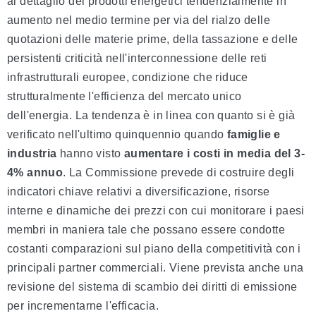
al dettaglio dei prodotti energetici tendenzialmente in
aumento nel medio termine per via del rialzo delle
quotazioni delle materie prime, della tassazione e delle
persistenti criticità nell'interconnessione delle reti
infrastrutturali europee, condizione che riduce
strutturalmente l'efficienza del mercato unico
dell'energia. La tendenza è in linea con quanto si è già
verificato nell'ultimo quinquennio quando
famiglie e
industria
hanno visto
aumentare i costi in media del 3-
4% annuo
. La Commissione prevede di costruire degli
indicatori chiave relativi a diversificazione, risorse
interne e dinamiche dei prezzi con cui monitorare i paesi
membri in maniera tale che possano essere condotte
costanti comparazioni sul piano della competitività con i
principali partner commerciali. Viene prevista anche una
revisione del sistema di scambio dei diritti di emissione
per incrementarne l'efficacia.