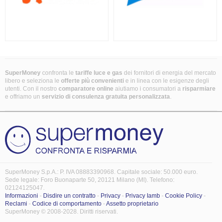
SuperMoney
confronta le
tariffe luce e gas
dei fornitori di energia del mercato
libero e seleziona le
offerte più convenienti
e in linea con le esigenze degli
utenti. Con il nostro
comparatore online
aiutiamo i consumatori a
risparmiare
e offriamo un
servizio di consulenza gratuita
personalizzata
.
SuperMoney S.p.A.: P. IVA 08883390968. Capitale sociale: 50.000 euro.
Sede legale: Foro Buonaparte 50, 20121 Milano (MI). Telefono:
02124125047.
Informazioni
-
Disdire un contratto
-
Privacy
-
Privacy Iamb
-
Cookie Policy
-
Reclami
-
Codice di comportamento
-
Assetto proprietario
SuperMoney © 2008-2028. Diritti riservati.