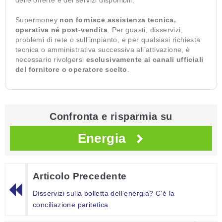
delle offerte e dei servizi disponibili.
Supermoney
non fornisce assistenza tecnica,
operativa né post-vendita
. Per guasti, disservizi,
problemi di rete o sull’impianto, e per qualsiasi richiesta
tecnica o amministrativa successiva all’attivazione, è
necessario rivolgersi
esclusivamente ai canali ufficiali
del fornitore o operatore scelto
.
Confronta e risparmia su
Energia
Articolo Precedente
Disservizi sulla bolletta dell’energia? C’è la
conciliazione paritetica