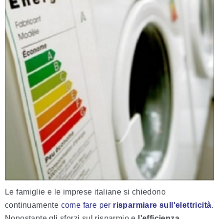
Le famiglie e le imprese italiane si chiedono
continuamente
come fare per
risparmiare sull'elettricità
.
Nonostante gli sforzi sul risparmio e
l'efficienza