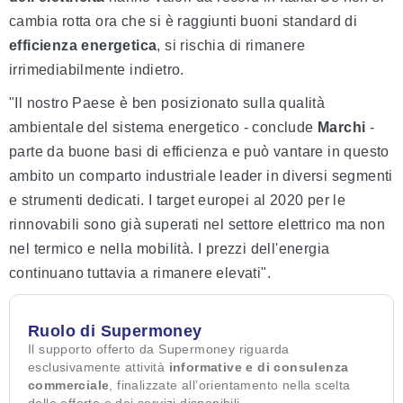
cambia rotta ora che si è raggiunti buoni standard di
efficienza energetica
, si rischia di rimanere
irrimediabilmente indietro.
"Il nostro Paese è ben posizionato sulla qualità
ambientale del sistema energetico - conclude
Marchi
-
parte da buone basi di efficienza e può vantare in questo
ambito un comparto industriale leader in diversi segmenti
e strumenti dedicati. I target europei al 2020 per le
rinnovabili sono già superati nel settore elettrico ma non
nel termico e nella mobilità. I prezzi dell'energia
continuano tuttavia a rimanere elevati".
Ruolo di Supermoney
Il supporto offerto da Supermoney riguarda
esclusivamente attività
informative e di consulenza
commerciale
, finalizzate all’orientamento nella scelta