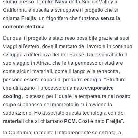
studio presso il centro
Nasa
della Silicon Valley in
California, è riuscita a sviluppare il progetto che si
chiama
Freijis
, un frigorifero che funziona
senza la
corrente elettrica
.
Dunque, il progetto è stato reso possibile grazie ai suoi
viaggi all'estero, dove il mercato del lavoro è in continuo
sviluppo a differenza del bel Paese. Utile soprattutto il
suo viaggio in Africa, che le ha permesso di studiare
come alcuni materiali, come il fango e la terracotta,
possono essere capaci di produrre
energia
: "Strutture
che utilizzano il processo chiamato
evaporative
cooling
, lo stesso per il quale la temperatura nel nostro
corpo si abbassa nel momento in cui avviene la
sudorazione. Ho associato questa tecnologia con dei
materiali
che si chiamano
PCM.
Così è nato
Freijis
".
In California, racconta l'intraprendente scienziata, al