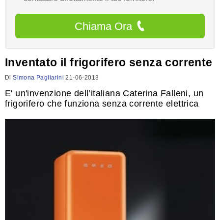
Chiama Ora
Inventato il frigorifero senza corrente
Di
Simona Pagliarini
21-06-2013
E' un'invenzione dell’italiana Caterina Falleni, un
frigorifero che funziona senza corrente elettrica