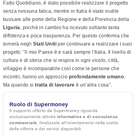
Fatto Quotidiano, è stato possibile realizzare il progetto
senza nessuna fatica, mentre in Italia è stato inutile
bussare alle porte della Regione e della Provincia della
Liguria
, poiché in cambio ha ricevuto soltanto tanta
diffidenza e poca trasparenza. Per questo conferma che
tornerà negli
Stati Uniti
per continuare a realizzare i suoi
progetti: "Il mio Paese è e sarà sempre l'Italia. Il livello di
cultura e di storia che si respira in ogni vicolo, città,
villaggio è incomparabile così come le persone che
incontri, hanno un approccio
profondamente umano
.
Ma quando si
tratta di lavorare
è un'altra cosa".
Ruolo di Supermoney
Il supporto offerto da Supermoney riguarda
esclusivamente attività
informative e di consulenza
commerciale
, finalizzate all’orientamento nella scelta
delle offerte e dei servizi disponibili.