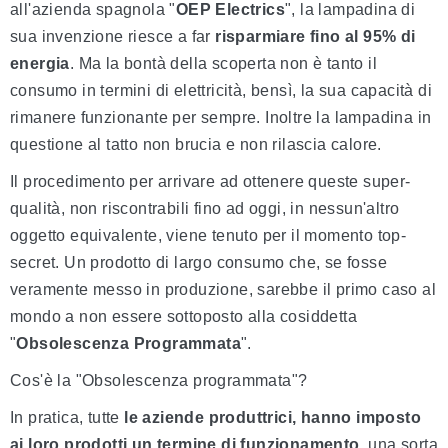
all'azienda spagnola "
OEP Electrics
", la lampadina di
sua invenzione riesce a far
risparmiare fino al 95% di
energia
. Ma la bontà della scoperta non è tanto il
consumo in termini di elettricità, bensì, la sua capacità di
rimanere funzionante per sempre. Inoltre la lampadina in
questione al tatto non brucia e non rilascia calore.
Il procedimento per arrivare ad ottenere queste super-
qualità, non riscontrabili fino ad oggi, in nessun'altro
oggetto equivalente, viene tenuto per il momento top-
secret. Un prodotto di largo consumo che, se fosse
veramente messo in produzione, sarebbe il primo caso al
mondo a non essere sottoposto alla cosiddetta
"
Obsolescenza Programmata
".
Cos'è la "Obsolescenza programmata"?
In pratica, tutte
le aziende produttrici,
hanno imposto
ai loro prodotti un termine di funzionamento
, una sorta