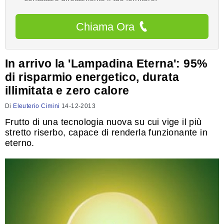
Chiama Ora
In arrivo la 'Lampadina Eterna': 95%
di risparmio energetico, durata
illimitata e zero calore
Di
Eleuterio Cimini
14-12-2013
Frutto di una tecnologia nuova su cui vige il più
stretto riserbo, capace di renderla funzionante in
eterno.