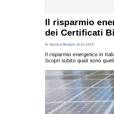
Il risparmio ene
dei Certificati B
Di
Veronica Benigno
26-01-2018
Il risparmio energetico in Ita
Scopri subito quali sono quelli