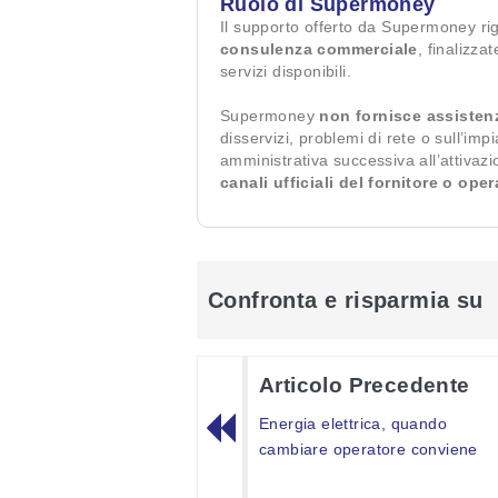
Ruolo di Supermoney
Il supporto offerto da Supermoney ri
consulenza commerciale
, finalizza
servizi disponibili.
Supermoney
non fornisce assisten
disservizi, problemi di rete o sull’imp
amministrativa successiva all’attivaz
canali ufficiali del fornitore o ope
Confronta e risparmia su
Articolo Precedente
Energia elettrica, quando
cambiare operatore conviene