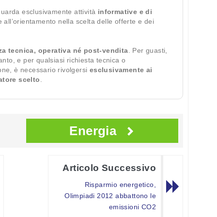
guarda esclusivamente attività
informative e di
te all’orientamento nella scelta delle offerte e dei
za tecnica, operativa né post-vendita
. Per guasti,
ianto, e per qualsiasi richiesta tecnica o
ione, è necessario rivolgersi
esclusivamente ai
ratore scelto
.
Energia
Articolo Successivo
Risparmio energetico,
Olimpiadi 2012 abbattono le
emissioni CO2