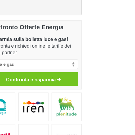
fronto Offerte Energia
rmia sulla bolletta luce e gas!
onta e richiedi online le tariffe dei
i partner
Confronta e risparmia