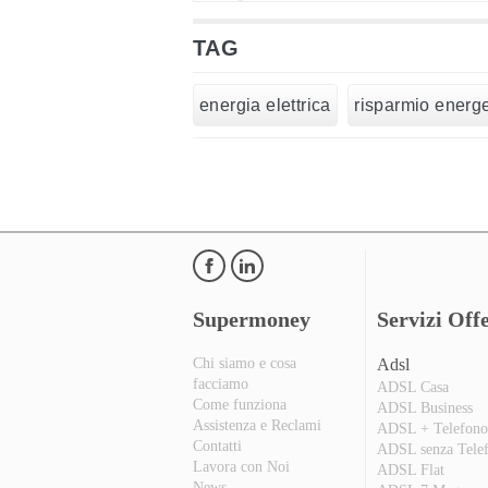
TAG
energia elettrica
risparmio energe
Supermoney
Servizi Offe
Chi siamo e cosa
Adsl
facciamo
ADSL Casa
Come funziona
ADSL Business
Assistenza e Reclami
ADSL + Telefon
Contatti
ADSL senza Tele
Lavora con Noi
ADSL Flat
News