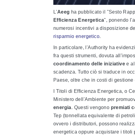
L'
Aeeg
ha pubblicato il "Sesto Rap
Efficienza
Energetica
", ponendo l'a
numerosi incentivi a disposizione dei
risparmio energetico
.
In particolare, l'Authority ha evidenz
fra questi strumenti, dovuta all'imposs
coordinamento delle iniziative
e al
scadenza. Tutto ciò si traduce in oc
Paese, oltre che in costi di gestion
I Titoli di Efficienza Energetica, o Ce
Ministero dell'Ambiente per promuove
energia
. Questi vengono
premiati c
Tep (tonnellata equivalente di petroli
ovvero i distributori, possono realizz
energetica oppure acquistare i titoli 