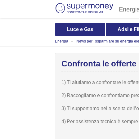
Energi
Luce e Gas
Adsl e Fi
Energia
News per Risparmiare su energia elet
Confronta le offerte 
1)
Ti aiutiamo a confrontare le offer
2)
Raccogliamo e confrontiamo prezzi,
3)
Ti supportiamo nella scelta dell’
4)
Per assistenza tecnica è sempre n