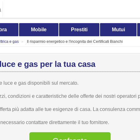
a
bra
Mobile
Prestiti
Mutui
trica e gas
Il risparmio energetico e l'incognita dei Certificati Bianchi
luce e gas per la tua casa
te luce e gas disponibili sul mercato.
 condizioni e caratteristiche delle offerte dei nostri operatori p
offerta più adatta alle tue esigenze di casa. La consulenza comme
ecessario contattare direttamente il tuo fornitore.