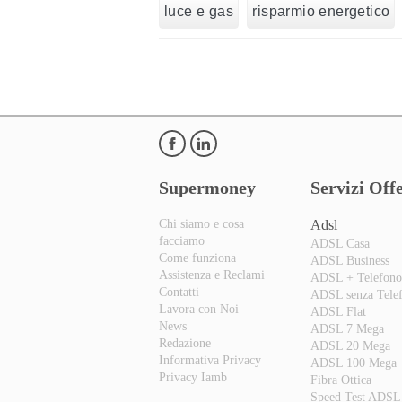
luce e gas
risparmio energetico
Supermoney
Servizi Offe
Chi siamo e cosa
Adsl
facciamo
ADSL Casa
Come funziona
ADSL Business
Assistenza e Reclami
ADSL + Telefon
Contatti
ADSL senza Tele
Lavora con Noi
ADSL Flat
News
ADSL 7 Mega
Redazione
ADSL 20 Mega
Informativa Privacy
ADSL 100 Mega
Privacy Iamb
Fibra Ottica
Speed Test ADSL