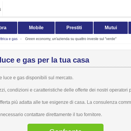
a
bra
Mobile
Prestiti
Mutui
trica e gas
Green economy, un'azienda su quattro investe sul "verde"
luce e gas per la tua casa
te luce e gas disponibili sul mercato.
 condizioni e caratteristiche delle offerte dei nostri operatori p
offerta più adatta alle tue esigenze di casa. La consulenza comme
ecessario contattare direttamente il tuo fornitore.