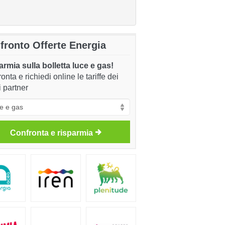
fronto Offerte Energia
rmia sulla bolletta luce e gas!
onta e richiedi online le tariffe dei
i partner
Confronta e risparmia