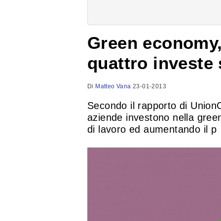
Green economy,
quattro investe 
Di
Matteo Vana
23-01-2013
Secondo il rapporto di Unio
aziende investono nella gree
di lavoro ed aumentando il p