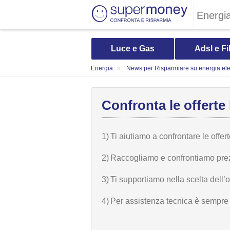
Energi
Luce e Gas
Adsl e Fi
Energia
News per Risparmiare su energia elet
Confronta le offerte 
1)
Ti aiutiamo a confrontare le offer
2)
Raccogliamo e confrontiamo prezzi,
3)
Ti supportiamo nella scelta dell’
4)
Per assistenza tecnica è sempre n