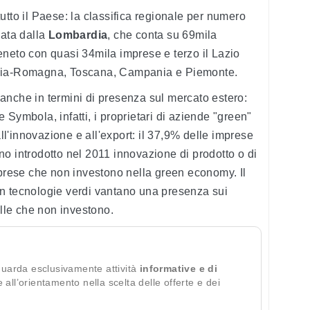
utto il Paese: la classifica regionale per numero
data dalla
Lombardia
, che conta su 69mila
eneto con quasi 34mila imprese e terzo il Lazio
ilia-Romagna, Toscana, Campania e Piemonte.
anche in termini di presenza sul mercato estero:
Symbola, infatti, i proprietari di aziende "green"
'innovazione e all'export: il 37,9% delle imprese
o introdotto nel 2011 innovazione di prodotto o di
mprese che non investono nella green economy. Il
n tecnologie verdi vantano una presenza sui
elle che non investono.
guarda esclusivamente attività
informative e di
te all’orientamento nella scelta delle offerte e dei