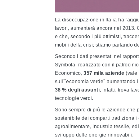
La disoccupazione in Italia ha raggiu
lavori, aumenterà ancora nel 2013. 
e che, secondo i più ottimisti, tracce
mobili della crisi; stiamo parlando d
Secondo i dati presentati nel rappo
Symbola, realizzato con il patrocinio
Economico,
357 mila aziende
(vale 
sull'"economia verde" aumentando il
38 % degli assunti,
infatti, trova la
tecnologie verdi.
Sono sempre di più le aziende che p
sostenibile dei comparti tradizional
agroalimentare, industria tessile, edi
sviluppo delle energie rinnovabili.