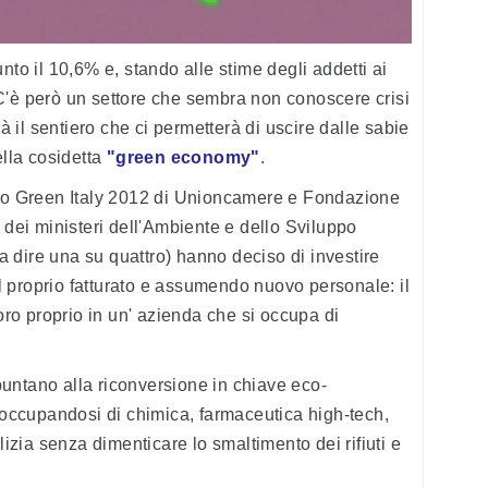
nto il 10,6% e, stando alle stime degli addetti ai
C'è però un settore che sembra non conoscere crisi
rà il sentiero che ci permetterà di uscire dalle sabie
ella cosidetta
"green economy"
.
rto Green Italy 2012 di Unioncamere e Fondazione
 dei ministeri dell'Ambiente e dello Sviluppo
a dire una su quattro) hanno deciso di investire
 proprio fatturato e assumendo nuovo personale: il
voro proprio in un' azienda che si occupa di
untano alla riconversione in chiave eco-
i occupandosi di chimica, farmaceutica high-tech,
lizia senza dimenticare lo smaltimento dei rifiuti e