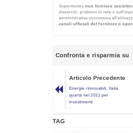
Supermoney
non fornisce assisten
disservizi, problemi di rete o sull’imp
amministrativa successiva all’attivaz
canali ufficiali del fornitore o ope
Confronta e risparmia su
Articolo Precedente
Energie rinnovabili, Italia
quarta nel 2011 per
investimenti
TAG