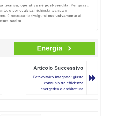
za tecnica, operativa né post-vendita
. Per guasti,
ianto, e per qualsiasi richiesta tecnica o
ione, è necessario rivolgersi
esclusivamente ai
ratore scelto
.
Energia
Articolo Successivo
Fotovoltaico integrato: giusto
connubio tra efficienza
energetica e architettura