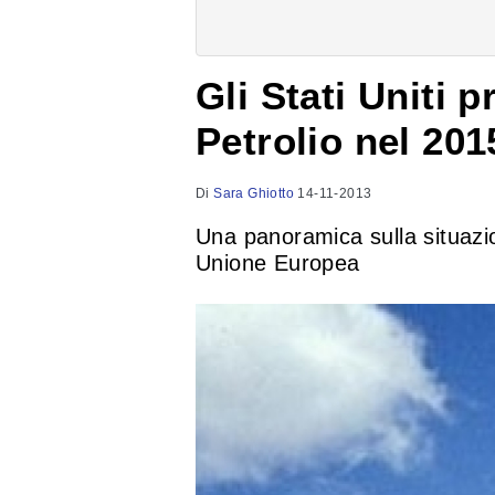
Gli Stati Uniti p
Petrolio nel 20
Di
Sara Ghiotto
14-11-2013
Una panoramica sulla situazio
Unione Europea