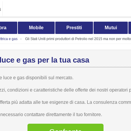
a
bra
Mobile
Prestiti
Mutui
trica e gas
Gli Stati Uniti primi produttori di Petrolio nel 2015 ma non per molto
luce e gas per la tua casa
te luce e gas disponibili sul mercato.
 condizioni e caratteristiche delle offerte dei nostri operatori p
offerta più adatta alle tue esigenze di casa. La consulenza comme
ecessario contattare direttamente il tuo fornitore.