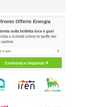
fronto Offerte Energia
rmia sulla bolletta luce e gas!
onta e richiedi online le tariffe dei
i partner
Confronta e risparmia