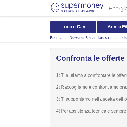
Energi
Luce e Gas
Adsl e Fi
Energia
News per Risparmiare su energia elet
Confronta le offerte 
1)
Ti aiutiamo a confrontare le offer
2)
Raccogliamo e confrontiamo prezzi,
3)
Ti supportiamo nella scelta dell’
4)
Per assistenza tecnica è sempre n