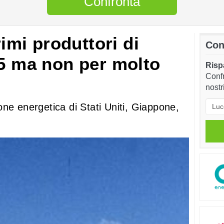
Confronta
rimi produttori di
Con
15 ma non per molto
Rispa
Confr
nostr
ne energetica di Stati Uniti, Giappone,