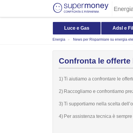
Energi
Luce e Gas
Adsl e Fi
Energia
News per Risparmiare su energia elet
Confronta le offerte 
1)
Ti aiutiamo a confrontare le offer
2)
Raccogliamo e confrontiamo prezzi,
3)
Ti supportiamo nella scelta dell’
4)
Per assistenza tecnica è sempre n