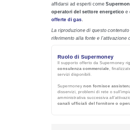
affidarsi ad esperti come
Supermon
operatori del settore energetico
e 
offerte di gas
.
La riproduzione di questo contenuto
riferimento alla fonte e l'attivazione 
Ruolo di Supermoney
Il supporto offerto da Supermoney ri
consulenza commerciale
, finalizza
servizi disponibili.
Supermoney
non fornisce assisten
disservizi, problemi di rete o sull’imp
amministrativa successiva all’attivaz
canali ufficiali del fornitore o ope