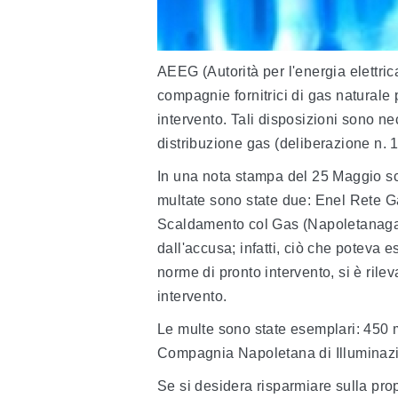
AEEG (Autorità per l'energia elettric
compagnie fornitrici di gas naturale p
intervento. Tali disposizioni sono ne
distribuzione gas (deliberazione n. 
In una nota stampa del 25 Maggio s
multate sono state due: Enel Rete 
Scaldamento col Gas (Napoletanagas).
dall'accusa; infatti, ciò che poteva
norme di pronto intervento, si è rilev
intervento.
Le multe sono state esemplari: 450 
Compagnia Napoletana di Illuminaz
Se si desidera risparmiare sulla prop