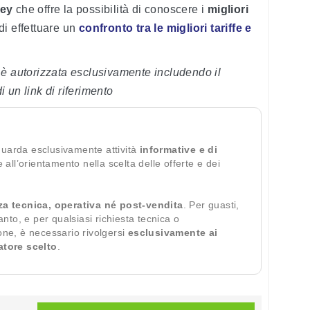
ey
che offre la possibilità di conoscere i
migliori
di effettuare un
confronto tra le migliori tariffe e
 è autorizzata esclusivamente includendo il
di un link di riferimento
guarda esclusivamente attività
informative e di
te all’orientamento nella scelta delle offerte e dei
za tecnica, operativa né post-vendita
. Per guasti,
ianto, e per qualsiasi richiesta tecnica o
ione, è necessario rivolgersi
esclusivamente ai
ratore scelto
.