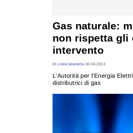
Gas naturale: m
non rispetta gli
intervento
Di
Linda Iulianella
30-04-2013
L'Autorità per l'Energia Elett
distributrici di gas