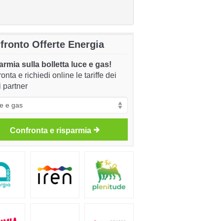
fronto Offerte Energia
rmia sulla bolletta luce e gas!
onta e richiedi online le tariffe dei
i partner
Confronta e risparmia