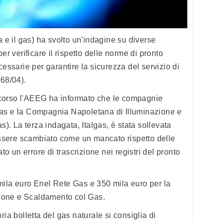
a e il gas) ha svolto un'indagine su diverse
er verificare il rispetto delle norme di pronto
cessarie per garantire la sicurezza del servizio di
168/04).
corso l'AEEG ha informato che le compagnie
Gas e la Compagnia Napoletana di Illuminazione e
 La terza indagata, Italgas, è stata sollevata
 essere scambiato come un mancato rispetto delle
ato un errore di trascrizione nei registri del pronto
mila euro Enel Rete Gas e 350 mila euro per la
ione e Scaldamento col Gas.
ria bolletta del gas naturale si consiglia di