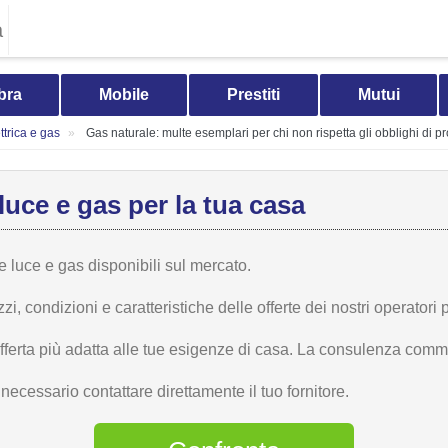
a
bra
Mobile
Prestiti
Mutui
trica e gas
Gas naturale: multe esemplari per chi non rispetta gli obblighi di p
luce e gas per la tua casa
te luce e gas disponibili sul mercato.
 condizioni e caratteristiche delle offerte dei nostri operatori p
offerta più adatta alle tue esigenze di casa. La consulenza comme
ecessario contattare direttamente il tuo fornitore.