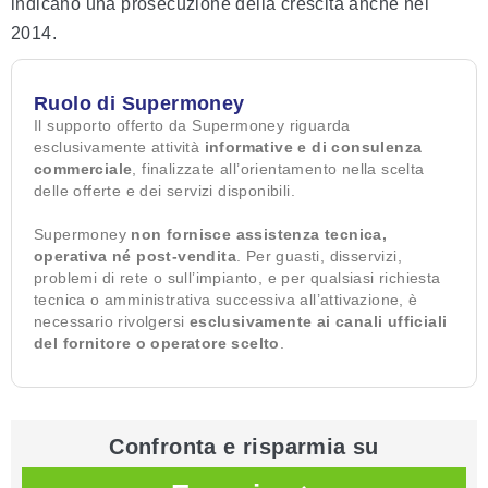
indicano una prosecuzione della crescita anche nel
2014.
Ruolo di Supermoney
Il supporto offerto da Supermoney riguarda
esclusivamente attività
informative e di consulenza
commerciale
, finalizzate all’orientamento nella scelta
delle offerte e dei servizi disponibili.
Supermoney
non fornisce assistenza tecnica,
operativa né post-vendita
. Per guasti, disservizi,
problemi di rete o sull’impianto, e per qualsiasi richiesta
tecnica o amministrativa successiva all’attivazione, è
necessario rivolgersi
esclusivamente ai canali ufficiali
del fornitore o operatore scelto
.
Confronta e risparmia su