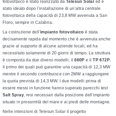
fotovoltaico è stato realizzato da
Telesun Solar
ed è
stato ideato dopo l'installazione di un'altra centrale
fotovoltaica della capacità di 23,8 MW avvenuta a San
Floro, sempre in Calabria.
La costruzione dell'
impianto fotovoltaico
è stata
decisamente rapida dal momento che è avvenuta anche
grazie al supporto di alcune aziende locali, ed ha
necessitato solamente di 20 giorni di tempo. La struttura
è composta da due diversi modelli, il
660P
e il
TP 672P
,
il primo dei quali può garantire una capacità di 12,3 MW
mentre il secondo contribuisce con 2MW a raggiungere
la quota prevista di 14,3 MW. I due modelli prima di
essere messi in funzione hanno superato parecchi test
Salt Spray
, resi necessari dalla posizione dell'impianto
situato in prossimità del mare e ai piedi delle montagne.
Nelle intenzioni di Telesun Solar il progetto