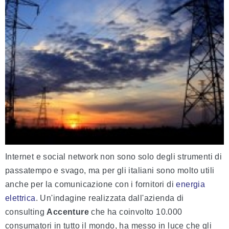
Internet e social network non sono solo degli strumenti di
passatempo e svago, ma per gli italiani sono molto utili
anche per la comunicazione con i fornitori di
energia
elettrica
. Un'indagine realizzata dall'azienda di
consulting
Accenture
che ha coinvolto 10.000
consumatori in tutto il mondo, ha messo in luce che gli