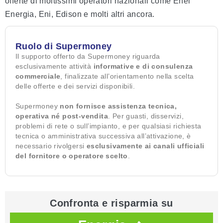
offerte di moltissimi operatori nazionali come Enel
Energia, Eni, Edison e molti altri ancora.
Ruolo di Supermoney
Il supporto offerto da Supermoney riguarda
esclusivamente attività
informative e di consulenza
commerciale
, finalizzate all’orientamento nella scelta
delle offerte e dei servizi disponibili.
Supermoney
non fornisce assistenza tecnica,
operativa né post-vendita
. Per guasti, disservizi,
problemi di rete o sull’impianto, e per qualsiasi richiesta
tecnica o amministrativa successiva all’attivazione, è
necessario rivolgersi
esclusivamente ai canali ufficiali
del fornitore o operatore scelto
.
Confronta e risparmia su