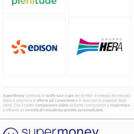
SuperMoney
confronta le
tariffe luce e gas
dei fornitori di energia del mercato
libero e seleziona le
offerte più convenienti
e in linea con le esigenze degli
utenti. Con il nostro
comparatore online
aiutiamo i consumatori a
risparmiare
e offriamo un
servizio di consulenza gratuita
personalizzata
.