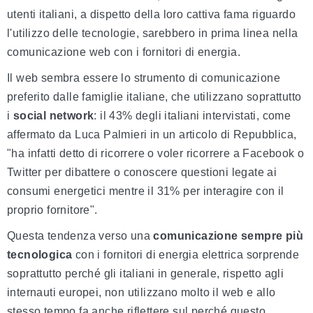
utenti italiani, a dispetto della loro cattiva fama riguardo
l'utilizzo delle tecnologie, sarebbero in prima linea nella
comunicazione web con i fornitori di energia.
Il web sembra essere lo strumento di comunicazione
preferito dalle famiglie italiane, che utilizzano soprattutto
i
social network
: il 43% degli italiani intervistati, come
affermato da Luca Palmieri in un articolo di Repubblica,
"ha infatti detto di ricorrere o voler ricorrere a Facebook o
Twitter per dibattere o conoscere questioni legate ai
consumi energetici mentre il 31% per interagire con il
proprio fornitore".
Questa tendenza verso una
comunicazione sempre più
tecnologica
con i fornitori di energia elettrica sorprende
soprattutto perché gli italiani in generale, rispetto agli
internauti europei, non utilizzano molto il web e allo
stesso tempo fa anche riflettere sul perché questo