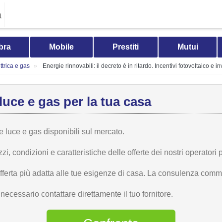
a
bra
Mobile
Prestiti
Mutui
trica e gas
Energie rinnovabili: il decreto è in ritardo. Incentivi fotovoltaico e in
luce e gas per la tua casa
te luce e gas disponibili sul mercato.
 condizioni e caratteristiche delle offerte dei nostri operatori p
offerta più adatta alle tue esigenze di casa. La consulenza comme
ecessario contattare direttamente il tuo fornitore.