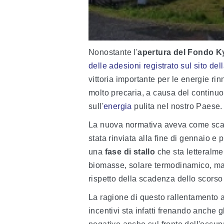
Nonostante l'
apertura del Fondo K
delle adesioni registrato sul sito del
vittoria importante per le energie ri
molto precaria, a causa del continuo
sull'
energia
pulita nel nostro Paese.
La nuova normativa aveva come sca
stata rinviata alla fine di gennaio e 
una
fase di stallo
che sta letteralmen
biomasse, solare termodinamico, ma 
rispetto della scadenza dello scorso
La ragione di questo rallentamento a
incentivi sta infatti frenando anche 