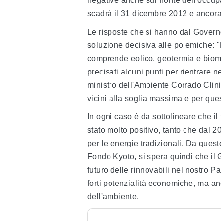
negative anche sul fronte dell'occupaz
scadrà il 31 dicembre 2012 e ancora
Le risposte che si hanno dal Gover
soluzione decisiva alle polemiche: "
comprende eolico, geotermia e biom
precisati alcuni punti per rientrare ne
ministro dell'Ambiente Corrado Clini
vicini alla soglia massima e per que
In ogni caso è da sottolineare che il 
stato molto positivo, tanto che dal 2
per le energie tradizionali. Da que
Fondo Kyoto, si spera quindi che il G
futuro delle rinnovabili nel nostro Pa
forti potenzialità economiche, ma an
dell'ambiente.