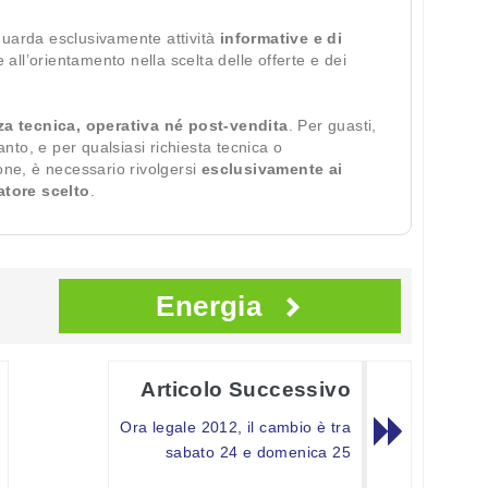
guarda esclusivamente attività
informative e di
te all’orientamento nella scelta delle offerte e dei
za tecnica, operativa né post-vendita
. Per guasti,
ianto, e per qualsiasi richiesta tecnica o
ione, è necessario rivolgersi
esclusivamente ai
ratore scelto
.
Energia
Articolo Successivo
Ora legale 2012, il cambio è tra
sabato 24 e domenica 25