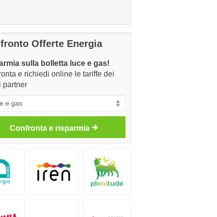
fronto Offerte Energia
rmia sulla bolletta luce e gas!
onta e richiedi online le tariffe dei
i partner
Confronta e risparmia