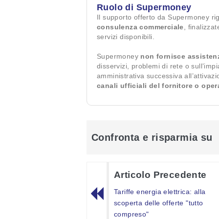
Ruolo di Supermoney
Il supporto offerto da Supermoney ri
consulenza commerciale
, finalizza
servizi disponibili.
Supermoney
non fornisce assisten
disservizi, problemi di rete o sull’imp
amministrativa successiva all’attivaz
canali ufficiali del fornitore o ope
Confronta e risparmia su
Articolo Precedente
Tariffe energia elettrica: alla
scoperta delle offerte "tutto
compreso"