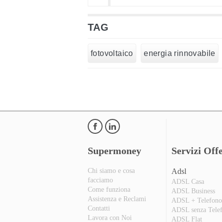
TAG
fotovoltaico
energia rinnovabile
Supermoney
Servizi Offe
Chi siamo e cosa
Adsl
facciamo
ADSL Casa
Come funziona
ADSL Business
Assistenza e Reclami
ADSL + Telefon
Contatti
ADSL senza Tele
Lavora con Noi
ADSL Flat