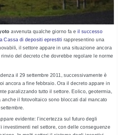
yoto
avvenuta qualche giorno fa e
il successo
la Cassa di depositi eprestiti
rappresentino una
nnovabili, il settore appare in una situazione ancora
 rinvio del decreto che dovrebbe regolare le norme
denza il 29 settembre 2011, successivamente è
poi ancora a fine febbraio. Ora il decreto appare in
te paralizzando tutto il settore. Eolico, geotermia,
anche il fotovoltaico sono bloccati dal mancato
 settembre.
ppare evidente: l'incertezza sul futuro degli
gli investimenti nel settore, con delle conseguenze