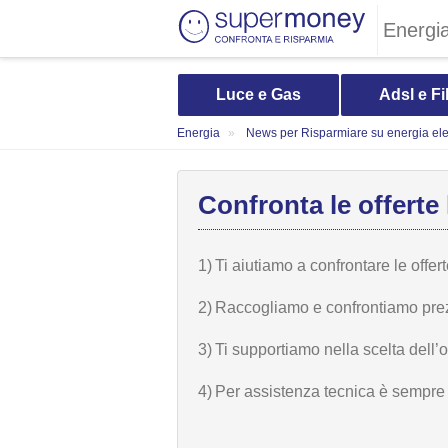
Energi
Luce e Gas
Adsl e Fi
Energia
News per Risparmiare su energia elet
Confronta le offerte 
1)
Ti aiutiamo a confrontare le offer
2)
Raccogliamo e confrontiamo prezzi,
3)
Ti supportiamo nella scelta dell’
4)
Per assistenza tecnica è sempre n