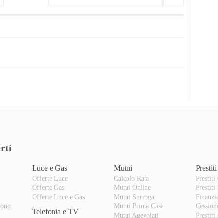
rti
Luce e Gas
Mutui
Prestiti
Offerte Luce
Calcolo Rata
Prestiti
Offerte Gas
Mutui Online
Prestiti
o
Offerte Luce e Gas
Mutui Surroga
Finanzi
fono
Mutui Prima Casa
Cession
Telefonia e TV
Mutui Agevolati
Prestiti