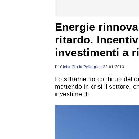
Energie rinnovab
ritardo. Incentiv
investimenti a r
Di
Clelia Giulia Pellegrino
23-01-2013
Lo slittamento continuo del de
mettendo in crisi il settore, 
investimenti.