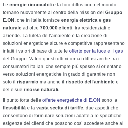
Le
energie rinnovabili
e la loro diffusione nel mondo
tornano nuovamente al centro della mission del
Gruppo
E.ON
, che in Italia fornisce
energia elettrica
e
gas
naturale
ad oltre
700.000 clienti
, tra residenziali e
aziende. La tutela dell'ambiente e la creazione di
soluzioni energetiche sicure e competitive rappresentano
infatti i valori di base di tutte le
offerte per la luce e il gas
del Gruppo. Valori questi ultimi ormai diffusi anche tra i
consumatori italiani che sempre più spesso si orientano
verso soluzioni energetiche in grado di garantire non
solo il
risparmio
ma anche il
rispetto dell'ambiente
e
delle sue
risorse naturali
.
Il punto forte delle
offerte energetiche di E.ON
sono la
flessibilità
e la
vasta scelta di tariffe
, due aspetti che
consentono di formulare soluzioni adatte alle specifiche
esigenze dei clienti che possono così accedere anche ai