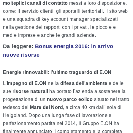
molteplici canali di contatto
messi a loro disposizione,
come: il servizio clienti, gli sportelli territoriali, il sito web
e una squadra di key account manager specializzati
nella gestione dei rapporti con i privati, le piccole e
medie imprese e anche le grandi aziende.
Da leggere
:
Bonus energia 2016: in arrivo
nuove risorse
Energie rinnovabili: l'ultimo traguardo di E.ON
L'
impegno di E.ON
nella
difesa dell'ambiente
e delle
sue
risorse naturali
ha portato l'azienda a sostenere la
progettazione di un
nuovo parco eolico
situato nel tratto
tedesco del
Mare del Nord
, a circa 40 km dall'isola di
Helgoland. Dopo una lunga fase di lavorazione e
perfezionamento partita nel 2014, il Gruppo E.ON ha
finalmente annunciato il completamento e la completa