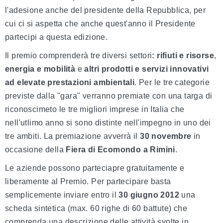
l'adesione anche del presidente della Repubblica, per
cui ci si aspetta che anche quest'anno il Presidente
partecipi a questa edizione.
Il premio comprenderà tre diversi settori
: rifiuti e risorse
,
energia e mobilità
e
altri prodotti e servizi innovativi
ad elevate prestazioni ambientali
. Per le tre categorie
previste dalla "gara" verranno premiate con una targa di
riconoscimeto le tre migliori imprese in Italia che
nell'utlimo anno si sono distinte nell'impegno in uno dei
tre ambiti. La premiazione avverrà il
30 novembre
in
occasione della
Fiera di Ecomondo a Rimini
.
Le aziende possono parteciapre gratuitamente e
liberamente al Premio. Per partecipare basta
semplicemente inviare entro il
30 giugno 2012
una
scheda sintetica (max. 60 righe di 60 battute) che
comprenda una descrizione delle attività svolte in