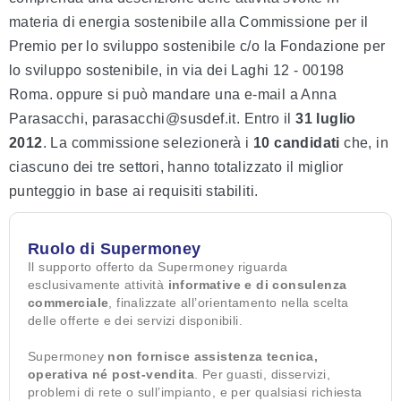
materia di energia sostenibile alla Commissione per il
Premio per lo sviluppo sostenibile c/o la Fondazione per
lo sviluppo sostenibile, in via dei Laghi 12 - 00198
Roma. oppure si può mandare una e-mail a Anna
Parasacchi, parasacchi@susdef.it. Entro il
31 luglio
2012
. La commissione selezionerà i
10 candidati
che, in
ciascuno dei tre settori, hanno totalizzato il miglior
punteggio in base ai requisiti stabiliti.
Ruolo di Supermoney
Il supporto offerto da Supermoney riguarda
esclusivamente attività
informative e di consulenza
commerciale
, finalizzate all’orientamento nella scelta
delle offerte e dei servizi disponibili.
Supermoney
non fornisce assistenza tecnica,
operativa né post-vendita
. Per guasti, disservizi,
problemi di rete o sull’impianto, e per qualsiasi richiesta