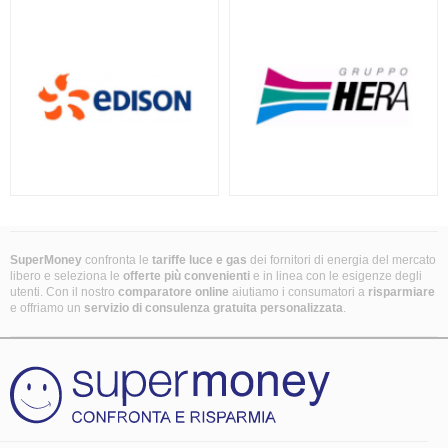
SuperMoney
confronta le
tariffe luce e gas
dei fornitori di energia del mercato
libero e seleziona le
offerte più convenienti
e in linea con le esigenze degli
utenti. Con il nostro
comparatore online
aiutiamo i consumatori a
risparmiare
e offriamo un
servizio di consulenza gratuita
personalizzata
.