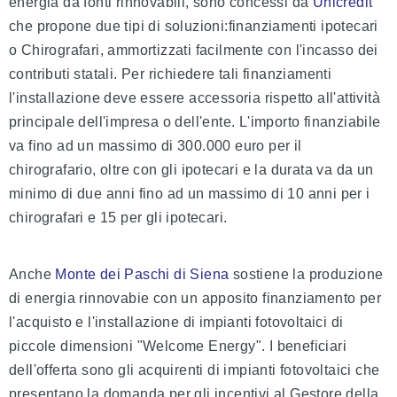
energia da fonti rinnovabili, sono concessi da
Unicredit
che propone due tipi di soluzioni:finanziamenti ipotecari
o Chirografari, ammortizzati facilmente con l'incasso dei
contributi statali. Per richiedere tali
finanziamenti
l'installazione deve essere accessoria rispetto all'attività
principale dell'impresa o dell'ente. L'importo finanziabile
va fino ad un massimo di 300.000 euro per il
chirografario, oltre con gli ipotecari e la durata va da un
minimo di due anni fino ad un massimo di 10 anni per i
chirografari e 15 per gli ipotecari.
Anche
Monte dei Paschi di Siena
sostiene la produzione
di energia rinnovabie con un apposito finanziamento per
l'acquisto e l'installazione di impianti fotovoltaici di
piccole dimensioni "Welcome Energy". I beneficiari
dell'offerta sono gli acquirenti di impianti fotovoltaici che
presentano la domanda per gli incentivi al Gestore della