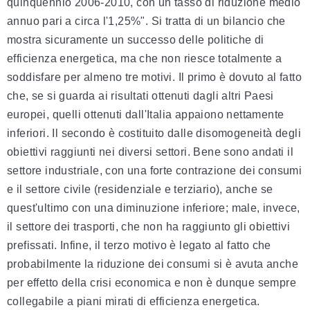
quinquennio 2006-2010, con un tasso di riduzione medio
annuo pari a circa l'1,25%". Si tratta di un bilancio che
mostra sicuramente un successo delle politiche di
efficienza energetica, ma che non riesce totalmente a
soddisfare per almeno tre motivi. Il primo è dovuto al fatto
che, se si guarda ai risultati ottenuti dagli altri Paesi
europei, quelli ottenuti dall'Italia appaiono nettamente
inferiori. Il secondo è costituito dalle disomogeneità degli
obiettivi raggiunti nei diversi settori. Bene sono andati il
settore industriale, con una forte contrazione dei consumi
e il settore civile (residenziale e terziario), anche se
quest'ultimo con una diminuzione inferiore; male, invece,
il settore dei trasporti, che non ha raggiunto gli obiettivi
prefissati. Infine, il terzo motivo è legato al fatto che
probabilmente la riduzione dei consumi si è avuta anche
per effetto della crisi economica e non è dunque sempre
collegabile a piani mirati di efficienza energetica.