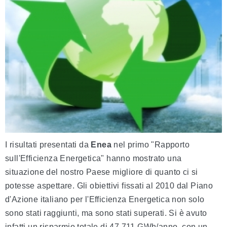
I risultati presentati da
Enea
nel primo "Rapporto
sull'Efficienza Energetica" hanno mostrato una
situazione del nostro Paese migliore di quanto ci si
potesse aspettare. Gli obiettivi fissati al 2010 dal Piano
d'Azione italiano per l'Efficienza Energetica non solo
sono stati raggiunti, ma sono stati superati. Si è avuto
infatti un risparmio totale di 47.711 GWh/anno, con un