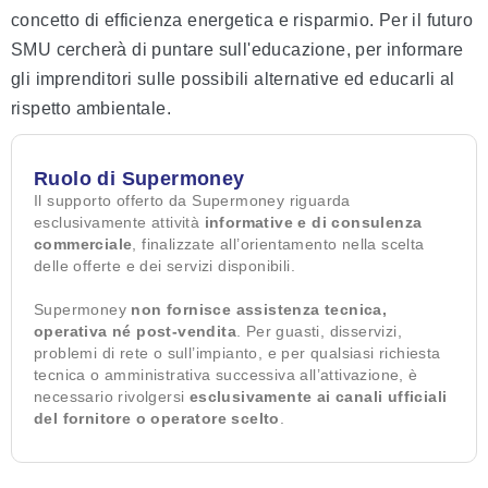
concetto di efficienza energetica e risparmio. Per il futuro
SMU cercherà di puntare sull'educazione, per informare
gli imprenditori sulle possibili alternative ed educarli al
rispetto ambientale.
Ruolo di Supermoney
Il supporto offerto da Supermoney riguarda
esclusivamente attività
informative e di consulenza
commerciale
, finalizzate all’orientamento nella scelta
delle offerte e dei servizi disponibili.
Supermoney
non fornisce assistenza tecnica,
operativa né post-vendita
. Per guasti, disservizi,
problemi di rete o sull’impianto, e per qualsiasi richiesta
tecnica o amministrativa successiva all’attivazione, è
necessario rivolgersi
esclusivamente ai canali ufficiali
del fornitore o operatore scelto
.