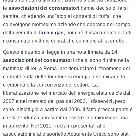
le
associazioni dei consumatori
hanno deciso di farsi
sentire, chiedendo uno"stop ai contratti di truffa" che
coinvolgono moltissime aziende che operano nel campo
della vendita di
luce e gas
, nonché il risarcimento di tutti
i consumatori vittime di pratiche commerciali scorrette.
Questo è quanto si legge in una nota firmata da
14
associazioni dei consumatori
che si sono riunite nella
mattinata di ieri a Roma, per denunciare il fenomeno dei
contratti truffa delle forniture di energia, che minano la
credibilità e la concorrenza del settore. La
liberalizzazione nel mercato dell'energia elettrica c'è dal
2007 e nel mercato del gas dal 2003, i disservizi, però,
sono iniziati già a partire dal 2006. Il fatto preoccupante è
che la tendenza non sembra essere in diminuzione, ma
in aumento. Nel 2011 i reclami presentati alle
associazioni e allo sportello Acquirente Unico sono stati