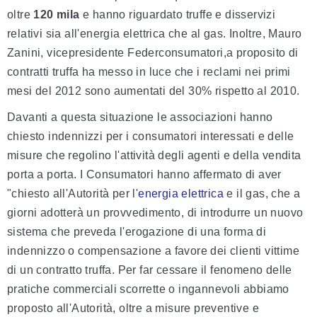
oltre
120 mila
e hanno riguardato truffe e disservizi
relativi sia all'energia elettrica che al gas. Inoltre, Mauro
Zanini, vicepresidente Federconsumatori,a proposito di
contratti truffa ha messo in luce che i reclami nei primi
mesi del 2012 sono aumentati del 30% rispetto al 2010.
Davanti a questa situazione le associazioni hanno
chiesto indennizzi per i consumatori interessati e delle
misure che regolino l'attività degli agenti e della vendita
porta a porta. I Consumatori hanno affermato di aver
"chiesto all'Autorità per l'
energia elettrica
e il gas, che a
giorni adotterà un provvedimento, di introdurre un nuovo
sistema che preveda l'erogazione di una forma di
indennizzo o compensazione a favore dei clienti vittime
di un contratto truffa. Per far cessare il fenomeno delle
pratiche commerciali scorrette o ingannevoli abbiamo
proposto all'Autorità, oltre a misure preventive e