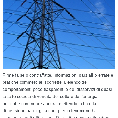
Firme false o contraffatte, informazioni parziali o errate e
pratiche commerciali scorrette. L'elenco dei
comportamenti poco trasparenti e dei disservizi di quasi
tutte le società di vendita del settore dell'energia
potrebbe continuare ancora, mettendo in luce la
dimensione patologica che questo fenomeno ha
raggiunto negli ultimi anni. Davanti a questa situazione,