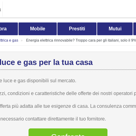
a
bra
Mobile
Prestiti
Mutui
trica e gas
Energia elettrica rinnovabile? Troppo cara per gli italiani, solo il 9
luce e gas per la tua casa
te luce e gas disponibili sul mercato.
 condizioni e caratteristiche delle offerte dei nostri operatori p
offerta più adatta alle tue esigenze di casa. La consulenza comme
ecessario contattare direttamente il tuo fornitore.