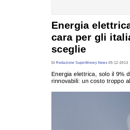
Energia elettri
cara per gli itali
sceglie
Di
Redazione SuperMoney News
05-12-2013
Energia elettrica, solo il 9% de
rinnovabili: un costo troppo al