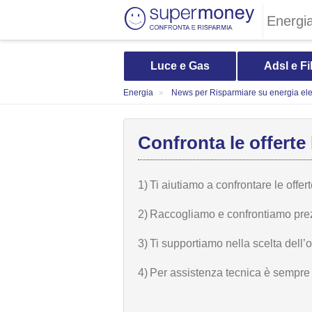
Energi
Luce e Gas
Adsl e Fi
Energia
News per Risparmiare su energia elet
Confronta le offerte 
1)
Ti aiutiamo a confrontare le offer
2)
Raccogliamo e confrontiamo prezzi,
3)
Ti supportiamo nella scelta dell’
4)
Per assistenza tecnica è sempre n