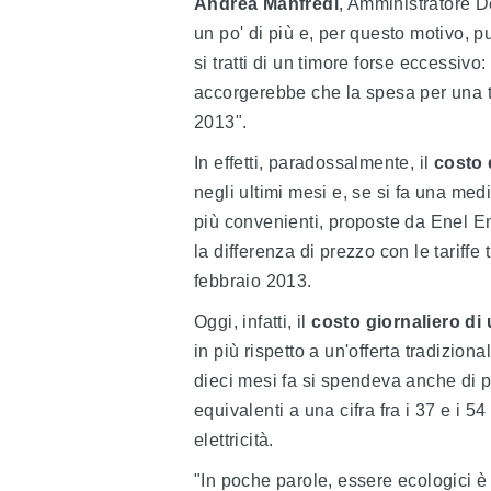
Andrea Manfredi
, Amministratore D
un po' di più e, per questo motivo, 
si tratti di un timore forse eccessivo
accorgerebbe che la spesa per una ta
2013".
In effetti, paradossalmente, il
costo 
negli ultimi mesi e, se si fa una med
più convenienti, proposte da Enel 
la differenza di prezzo con le tariffe
febbraio 2013.
Oggi, infatti, il
costo giornaliero di 
in più rispetto a un'offerta tradizio
dieci mesi fa si spendeva anche di pi
equivalenti a una cifra fra i 37 e i
elettricità.
"In poche parole, essere ecologici è 