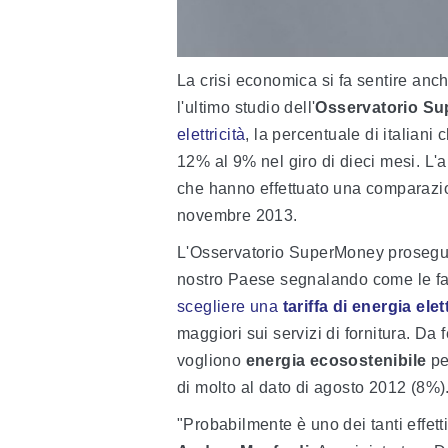
La crisi economica si fa sentire anch
l'ultimo studio dell'
Osservatorio S
elettricità
, la percentuale di italiani
12% al 9% nel giro di dieci mesi. L'a
che hanno effettuato una comparazion
novembre 2013.
L'Osservatorio SuperMoney prosegue
nostro Paese segnalando come le fa
scegliere una
tariffa di energia elet
maggiori sui servizi di fornitura. Da f
vogliono
energia ecosostenibile
pe
di molto al dato di agosto 2012 (8%)
"Probabilmente è uno dei tanti effetti