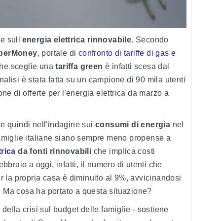
e sull'
energia elettrica rinnovabile
. Secondo
uperMoney
, portale di
confronto di tariffe di gas e
 che sceglie una
tariffa green
è infatti scesa dal
nalisi è stata fatta su un campione di 90 mila utenti
e di offerte per l'energia elettrica da marzo a
 quindi nell'indagine sui
consumi di energia
nel
miglie italiane siano sempre meno propense a
trica
da fonti rinnovabili
che implica costi
ebbraio a oggi, infatti, il numero di utenti che
r la propria casa è diminuito al 9%, avvicinandosi
. Ma cosa ha portato a questa situazione?
 della crisi sul budget delle famiglie - sostiene