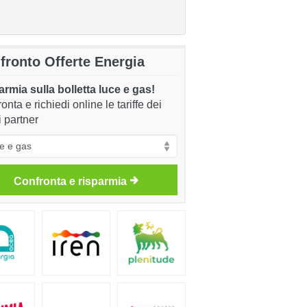
fronto Offerte Energia
rmia sulla bolletta luce e gas!
onta e richiedi online le tariffe dei
i partner
Confronta e risparmia