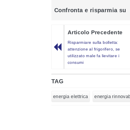
Confronta e risparmia su
Articolo Precedente
Risparmiare sulla bolletta:
attenzione al frigorifero, se
utilizzato male fa lievitare i
consumi
TAG
energia elettrica
energia rinnovab