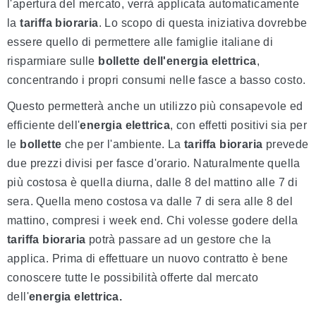
l'apertura del mercato, verrà applicata automaticamente
la
tariffa bioraria
. Lo scopo di questa iniziativa dovrebbe
essere quello di permettere alle famiglie italiane di
risparmiare sulle
bollette dell'energia elettrica
,
concentrando i propri consumi nelle fasce a basso costo.
Questo permetterà anche un utilizzo più consapevole ed
efficiente dell'
energia elettrica
, con effetti positivi sia per
le
bollette
che per l'ambiente. La
tariffa bioraria
prevede
due prezzi divisi per fasce d'orario. Naturalmente quella
più costosa è quella diurna, dalle 8 del mattino alle 7 di
sera. Quella meno costosa va dalle 7 di sera alle 8 del
mattino, compresi i week end. Chi volesse godere della
tariffa bioraria
potrà passare ad un gestore che la
applica. Prima di effettuare un nuovo contratto è bene
conoscere tutte le possibilità offerte dal mercato
dell'
energia elettrica.