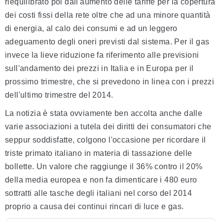
riequilibrato poi dall'aumento delle tariffe per la copertura
dei costi fissi della rete oltre che ad una minore quantità
di energia, al calo dei consumi e ad un leggero
adeguamento degli oneri previsti dal sistema. Per il gas
invece la lieve riduzione fa riferimento alle previsioni
sull'andamento dei prezzi in Italia e in Europa per il
prossimo trimestre, che si prevedono in linea con i prezzi
dell'ultimo trimestre del 2014.
La notizia è stata ovviamente ben accolta anche dalle
varie associazioni a tutela dei diritti dei consumatori che
seppur soddisfatte, colgono l'occasione per ricordare il
triste primato italiano in materia di tassazione delle
bollette. Un valore che raggiunge il 36% contro il 20%
della media europea e non fa dimenticare i 480 euro
sottratti alle tasche degli italiani nel corso del 2014
proprio a causa dei continui rincari di luce e gas.