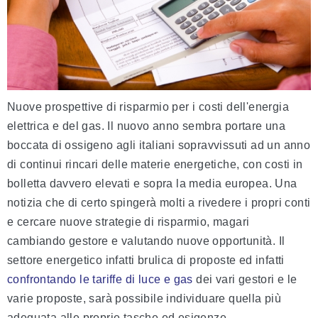
Nuove prospettive di risparmio per i costi dell'energia
elettrica e del gas. Il nuovo anno sembra portare una
boccata di ossigeno agli italiani sopravvissuti ad un anno
di continui rincari delle materie energetiche, con costi in
bolletta davvero elevati e sopra la media europea. Una
notizia che di certo spingerà molti a rivedere i propri conti
e cercare nuove strategie di risparmio, magari
cambiando gestore e valutando nuove opportunità. Il
settore energetico infatti brulica di proposte ed infatti
confrontando le tariffe di luce e gas
dei vari gestori e le
varie proposte, sarà possibile individuare quella più
adeguata alle proprie tasche ed esigenze.