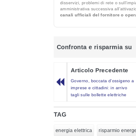
disservizi, problemi di rete o sull’imp
amministrativa successiva all’attivaz
canali ufficiali del fornitore o ope
Confronta e risparmia su
Articolo Precedente
Governo, boccata d'ossigeno a
imprese e cittadini: in arrivo
tagli sulle bollette elettriche
TAG
energia elettrica
risparmio energe