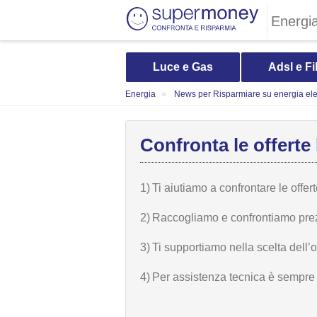
Energi
Luce e Gas
Adsl e Fi
Energia
News per Risparmiare su energia elet
Confronta le offerte 
1)
Ti aiutiamo a confrontare le offer
2)
Raccogliamo e confrontiamo prezzi,
3)
Ti supportiamo nella scelta dell’
4)
Per assistenza tecnica è sempre n