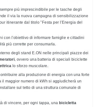
 sempre più imprescindibile per le tasche degli
rende il via la nuova campagna di sensibilizzazione
tour itinerante dal titolo "Festa per l'Energia del
con l'obiettivo di informare famiglie e cittadini
ità più corrette per consumarla.
interno degli stand E.ON nelle principali piazze dei
neratori
, ovvero una batteria di speciali biciclette
ettrica
lo sforzo muscolare.
 contribuire alla produzione di energia con una forte
à il maggior numero di kWh si aggiudicherà un
stallare sul tetto di una struttura comunale di
lità di vincere, per ogni tappa, una
bicicletta