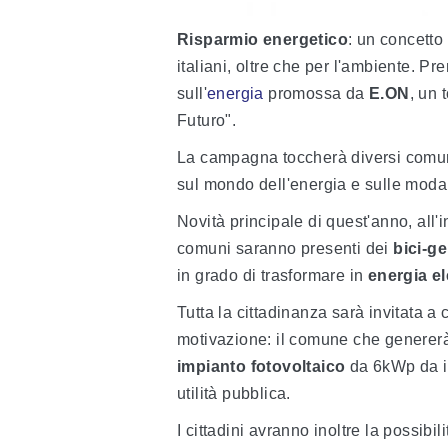
Risparmio energetico
: un concetto
italiani, oltre che per l'ambiente. P
sull'
energia
promossa da
E.ON
, un 
Futuro".
La campagna toccherà diversi comuni 
sul mondo dell'energia e sulle modal
Novità principale di quest'anno, all'
comuni saranno presenti dei
bici-ge
in grado di trasformare in
energia el
Tutta la cittadinanza sarà invitata a
motivazione: il comune che generer
impianto fotovoltaico
da 6kWp da in
utilità pubblica.
I cittadini avranno inoltre la possibi