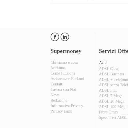
Supermoney
Servizi Offe
Chi siamo e cosa
Adsl
facciamo
ADSL Casa
Come funziona
ADSL Business
Assistenza e Reclami
ADSL + Telefon
Contatti
ADSL senza Tele
Lavora con Noi
ADSL Flat
News
ADSL 7 Mega
Redazione
ADSL 20 Mega
Informativa Privacy
ADSL 100 Mega
Privacy Iamb
Fibra Ottica
Speed Test ADSL