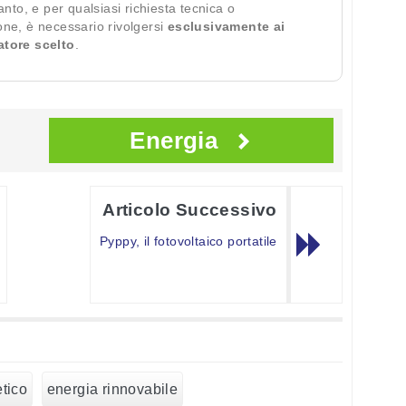
ianto, e per qualsiasi richiesta tecnica o
ione, è necessario rivolgersi
esclusivamente ai
ratore scelto
.
Energia
Articolo Successivo
Pyppy, il fotovoltaico portatile
tico
energia rinnovabile