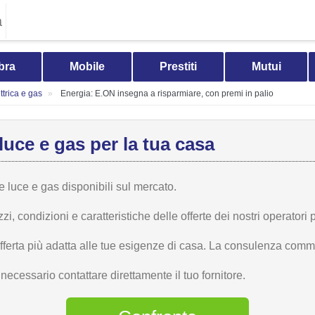
a
bra
Mobile
Prestiti
Mutui
trica e gas
Energia: E.ON insegna a risparmiare, con premi in palio
luce e gas per la tua casa
te luce e gas disponibili sul mercato.
 condizioni e caratteristiche delle offerte dei nostri operatori p
offerta più adatta alle tue esigenze di casa. La consulenza comme
ecessario contattare direttamente il tuo fornitore.