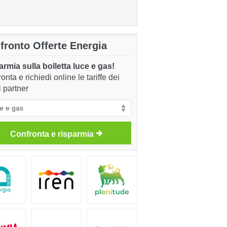
fronto Offerte Energia
rmia sulla bolletta luce e gas!
onta e richiedi online le tariffe dei
i partner
Confronta e risparmia