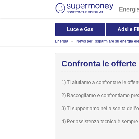
Energi
Luce e Gas
Adsl e Fi
Energia
News per Risparmiare su energia elet
Confronta le offerte 
1)
Ti aiutiamo a confrontare le offer
2)
Raccogliamo e confrontiamo prezzi,
3)
Ti supportiamo nella scelta dell’
4)
Per assistenza tecnica è sempre n