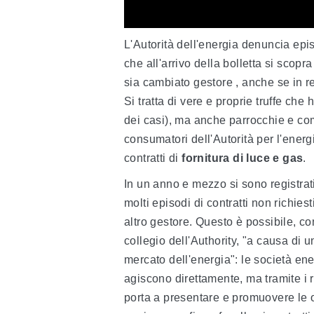
L'Autorità dell'energia denuncia epis
che all'arrivo della bolletta si scopra
sia cambiato gestore , anche se in r
Si tratta di vere e proprie truffe che
dei casi), ma anche parrocchie e com
consumatori dell'Autorità per l'energ
contratti di
fornitura di luce e gas
.
In un anno e mezzo si sono registrat
molti episodi di contratti non richi
altro gestore. Questo è possibile, 
collegio dell'Authority, "a causa di 
mercato dell'energia": le società e
agiscono direttamente, ma tramite i 
porta a presentare e promuovere le 