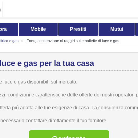
a
bra
Mobile
Prestiti
Mutui
trica e gas
Energia: attenzione ai raggiri sulle bollette di luce e gas
luce e gas per la tua casa
te luce e gas disponibili sul mercato.
 condizioni e caratteristiche delle offerte dei nostri operatori p
offerta più adatta alle tue esigenze di casa. La consulenza comme
ecessario contattare direttamente il tuo fornitore.