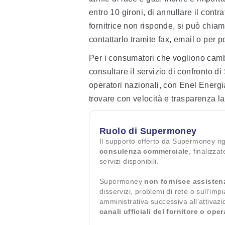
entro 10 gironi, di annullare il contra
fornitrice non risponde, si può chiam
contattarlo tramite fax, email o per p
Per i consumatori che vogliono cam
consultare il servizio di confronto 
operatori nazionali, con Enel Energ
trovare con velocità e trasparenza la 
Ruolo di Supermoney
Il supporto offerto da Supermoney ri
consulenza commerciale
, finalizza
servizi disponibili.
Supermoney
non fornisce assisten
disservizi, problemi di rete o sull’imp
amministrativa successiva all’attivaz
canali ufficiali del fornitore o ope