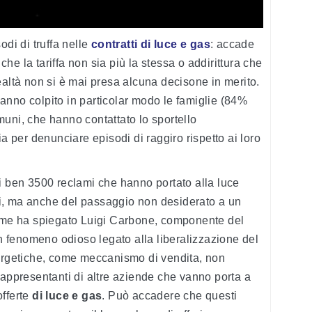
odi di truffa nelle
contratti di luce e gas
: accade
 che la tariffa non sia più la stessa o addirittura che
ealtà non si è mai presa alcuna decisone in merito.
 hanno colpito in particolar modo le famiglie (84%
uni, che hanno contattato lo sportello
ia per denunciare episodi di raggiro rispetto ai loro
i ben 3500 reclami che hanno portato alla luce
esti, ma anche del passaggio non desiderato a un
come ha spiegato Luigi Carbone, componente del
un fenomeno odioso legato alla liberalizzazione del
nergetiche, come meccanismo di vendita, non
rappresentanti di altre aziende che vanno porta a
offerte
di luce e gas
. Può accadere che questi