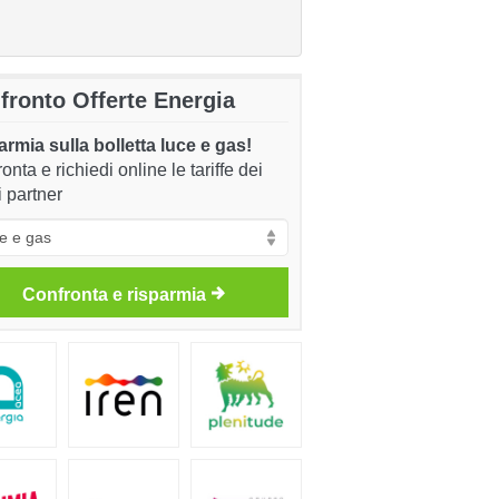
fronto Offerte Energia
rmia sulla bolletta luce e gas!
onta e richiedi online le tariffe dei
i partner
Confronta e risparmia