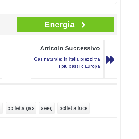
Energia
Articolo Successivo
Gas naturale: in Italia prezzi tra
i più bassi d'Europa
a
bolletta gas
aeeg
bolletta luce