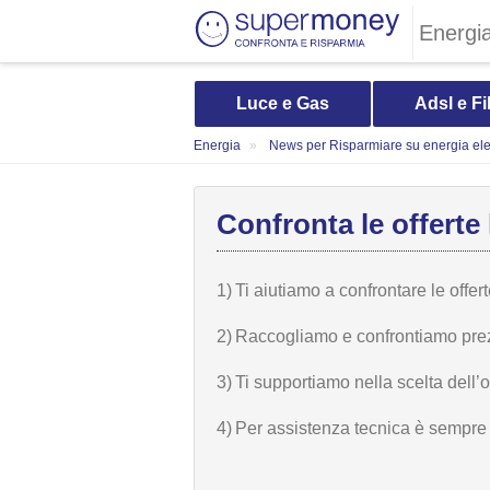
Energi
Luce e Gas
Adsl e Fi
Energia
News per Risparmiare su energia elet
Confronta le offerte 
1)
Ti aiutiamo a confrontare le offer
2)
Raccogliamo e confrontiamo prezzi,
3)
Ti supportiamo nella scelta dell’
4)
Per assistenza tecnica è sempre n