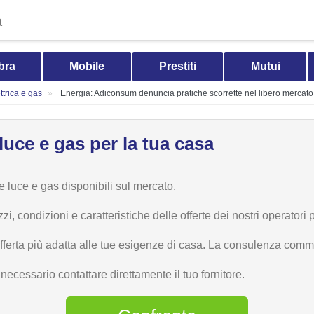
a
bra
Mobile
Prestiti
Mutui
trica e gas
Energia: Adiconsum denuncia pratiche scorrette nel libero mercato
luce e gas per la tua casa
te luce e gas disponibili sul mercato.
 condizioni e caratteristiche delle offerte dei nostri operatori p
offerta più adatta alle tue esigenze di casa. La consulenza comme
ecessario contattare direttamente il tuo fornitore.