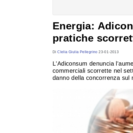
Energia: Adico
pratiche scorret
Di
Clelia Giulia Pellegrino
23-01-2013
L'Adiconsum denuncia l'aumen
commerciali scorrette nel sett
danno della concorrenza sul