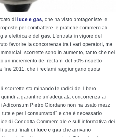
rcato di
luce e gas
, che ha visto protagoniste le
proposte per combattere le pratiche commerciali
gia elettrica e del
gas
. L'entrata in vigore del
to favorire la concorrenza tra i vari operatori, ma
ommerciali scorrette sono in aumento, tanto che nei
ato un incremento dei reclami del 50% rispetto
 a fine 2011, che i reclami raggiungano quota
i scorrette sta minando le radici del libero
e quindi a garantire un'adeguata concorrenza ai
 di Adiconsum Pietro Giordano non ha usato mezzi
 tutele per i consumatori" e che è necessario
dice di Condotta Commerciale e sull'informativa dei
 utenti finali di
luce e gas
che arrivano