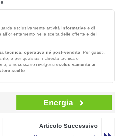
ze.
guarda esclusivamente attività
informative e di
te all’orientamento nella scelta delle offerte e dei
za tecnica, operativa né post-vendita
. Per guasti,
ianto, e per qualsiasi richiesta tecnica o
ione, è necessario rivolgersi
esclusivamente ai
ratore scelto
.
Energia
Articolo Successivo