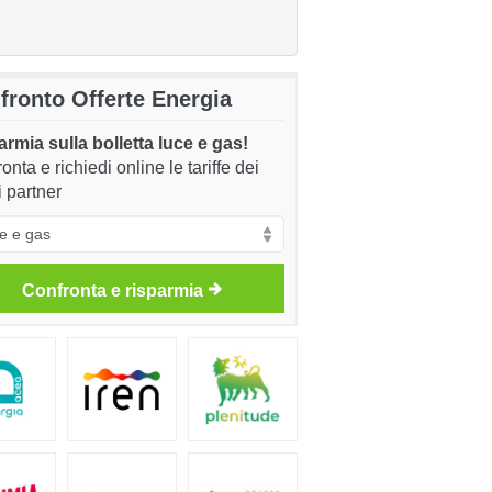
fronto Offerte Energia
rmia sulla bolletta luce e gas!
onta e richiedi online le tariffe dei
i partner
Confronta e risparmia