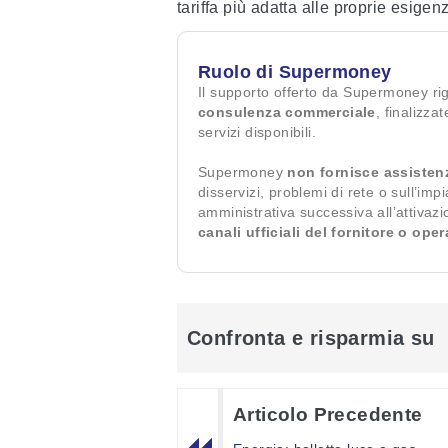
tariffa più adatta alle proprie esigen
Ruolo di Supermoney
Il supporto offerto da Supermoney ri
consulenza commerciale
, finalizza
servizi disponibili.
Supermoney
non fornisce assisten
disservizi, problemi di rete o sull’imp
amministrativa successiva all’attivaz
canali ufficiali del fornitore o ope
Confronta e risparmia su
Articolo Precedente