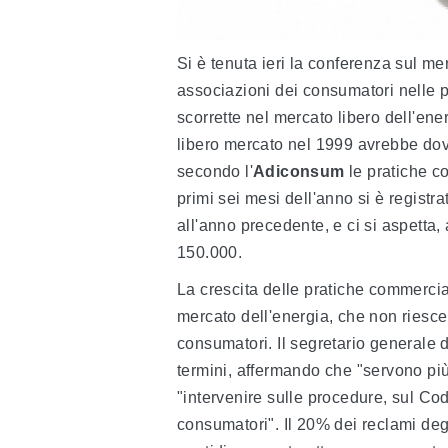
Si è tenuta ieri la conferenza sul me
associazioni dei consumatori nelle 
scorrette nel mercato libero dell'ener
libero mercato nel 1999 avrebbe dovu
secondo l'
Adiconsum
le pratiche c
primi sei mesi dell'anno si è registr
all'anno precedente, e ci si aspetta,
150.000.
La crescita delle pratiche commercial
mercato dell'energia, che non riesc
consumatori. Il segretario generale
termini, affermando che "servono più
"intervenire sulle procedure, sul Co
consumatori". Il 20% dei reclami degli