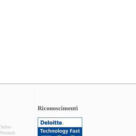
Riconoscimenti
 Online
 Personali