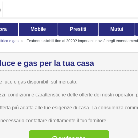
a
bra
Mobile
Prestiti
Mutui
trica e gas
Ecobonus stabili fino al 2020? Importanti novità negli emendamenti 
luce e gas per la tua casa
te luce e gas disponibili sul mercato.
 condizioni e caratteristiche delle offerte dei nostri operatori p
offerta più adatta alle tue esigenze di casa. La consulenza comme
ecessario contattare direttamente il tuo fornitore.