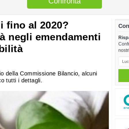
Confronta
i fino al 2020?
Con
tà negli emendamenti
Rispa
Confr
bilità
nostr
o della Commissione Bilancio, alcuni
tutti i dettagli.