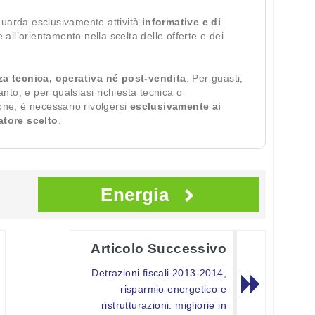
guarda esclusivamente attività
informative e di
te all’orientamento nella scelta delle offerte e dei
za tecnica, operativa né post-vendita
. Per guasti,
ianto, e per qualsiasi richiesta tecnica o
ione, è necessario rivolgersi
esclusivamente ai
ratore scelto
.
Energia
Articolo Successivo
Detrazioni fiscali 2013-2014,
risparmio energetico e
ristrutturazioni: migliorie in