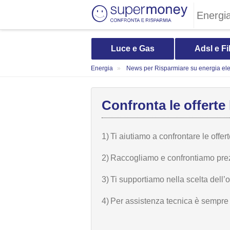
Energi
Luce e Gas
Adsl e Fi
Energia
News per Risparmiare su energia elet
Confronta le offerte 
1)
Ti aiutiamo a confrontare le offer
2)
Raccogliamo e confrontiamo prezzi,
3)
Ti supportiamo nella scelta dell’
4)
Per assistenza tecnica è sempre n