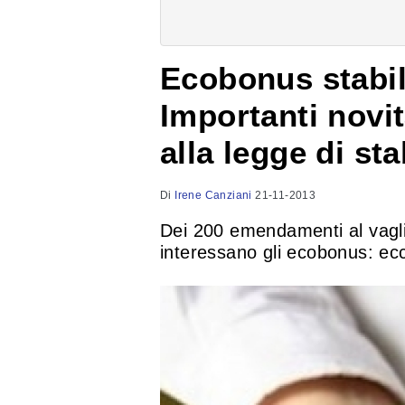
Ecobonus stabil
Importanti novi
alla legge di sta
Di
Irene Canziani
21-11-2013
Dei 200 emendamenti al vagli
interessano gli ecobonus: ecco 