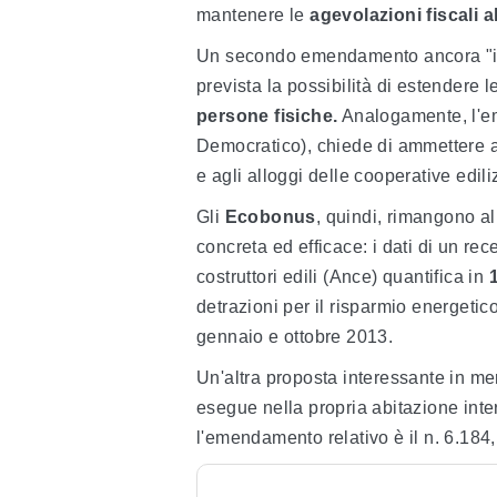
mantenere le
agevolazioni fiscali 
Un secondo emendamento ancora "in 
prevista la possibilità di estendere l
persone fisiche.
Analogamente, l'em
Democratico), chiede di ammettere al
e agli alloggi delle cooperative edili
Gli
Ecobonus
, quindi, rimangono al
concreta ed efficace: i dati di un re
costruttori edili (Ance) quantifica in
detrazioni per il risparmio energetico 
gennaio e ottobre 2013.
Un'altra proposta interessante in me
esegue nella propria abitazione inte
l'emendamento relativo è il n. 6.184,