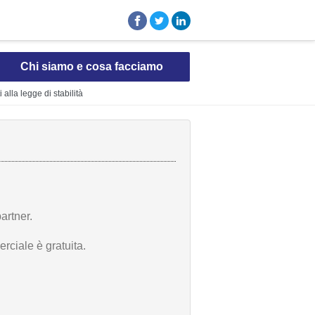
Chi siamo e cosa facciamo
alla legge di stabilità
artner.
rciale è gratuita.