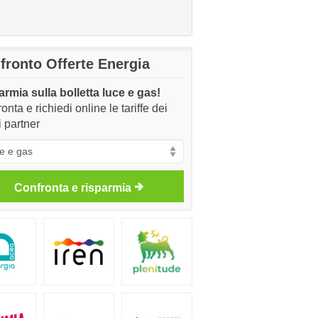
fronto Offerte Energia
rmia sulla bolletta luce e gas!
onta e richiedi online le tariffe dei
i partner
Confronta e risparmia