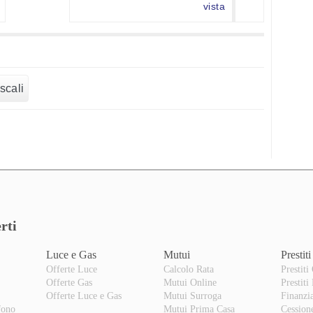
vista
scali
rti
Luce e Gas
Mutui
Prestiti
Offerte Luce
Calcolo Rata
Prestiti
Offerte Gas
Mutui Online
Prestiti
o
Offerte Luce e Gas
Mutui Surroga
Finanzi
fono
Mutui Prima Casa
Cession