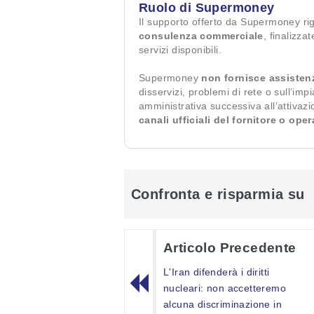
Ruolo di Supermoney
Il supporto offerto da Supermoney ri
consulenza commerciale
, finalizza
servizi disponibili.
Supermoney
non fornisce assisten
disservizi, problemi di rete o sull’imp
amministrativa successiva all’attivaz
canali ufficiali del fornitore o ope
Confronta e risparmia su
Articolo Precedente
L'Iran difenderà i diritti
nucleari: non accetteremo
alcuna discriminazione in