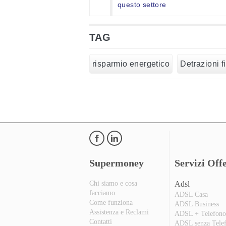
questo settore
TAG
risparmio energetico
Detrazioni fi
Supermoney
Servizi Offe
Chi siamo e cosa
Adsl
facciamo
ADSL Casa
Come funziona
ADSL Business
Assistenza e Reclami
ADSL + Telefon
Contatti
ADSL senza Tele