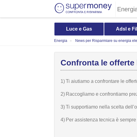
Energi
Luce e Gas
Adsl e Fi
Energia
News per Risparmiare su energia elet
Confronta le offerte 
1)
Ti aiutiamo a confrontare le offer
2)
Raccogliamo e confrontiamo prezzi,
3)
Ti supportiamo nella scelta dell’
4)
Per assistenza tecnica è sempre n