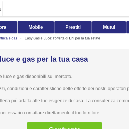
a
bra
Mobile
Prestiti
Mutui
trica e gas
Easy Gas e Luce: l’offerta di Eni per la tua estate
luce e gas per la tua casa
te luce e gas disponibili sul mercato.
 condizioni e caratteristiche delle offerte dei nostri operatori p
offerta più adatta alle tue esigenze di casa. La consulenza comme
ecessario contattare direttamente il tuo fornitore.