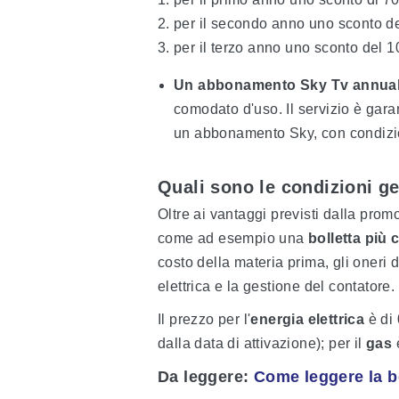
per il secondo anno uno sconto d
per il terzo anno uno sconto del 1
Un abbonamento Sky Tv annua
comodato d'uso. Il servizio è garan
un abbonamento Sky, con condizio
Quali sono le condizioni ge
Oltre ai vantaggi previsti dalla promo
come ad esempio una
bolletta più 
costo della materia prima, gli oneri d
elettrica e la gestione del contatore.
Il prezzo per l'
energia elettrica
è di
dalla data di attivazione); per il
gas
Da leggere
:
Come leggere la bo