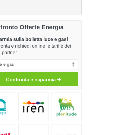
fronto Offerte Energia
rmia sulla bolletta luce e gas!
onta e richiedi online le tariffe dei
i partner
Confronta e risparmia