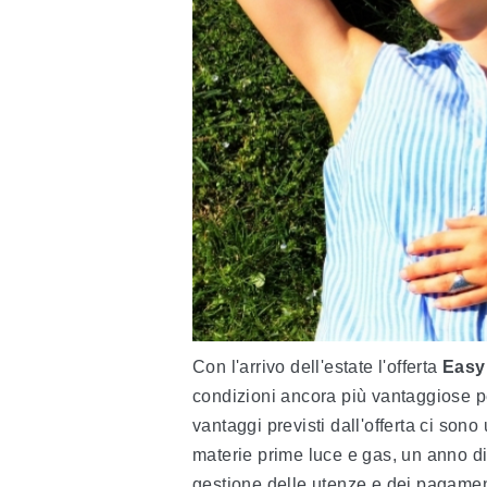
Con l'arrivo dell'estate l'offerta
Easy
condizioni ancora più vantaggiose 
vantaggi previsti dall'offerta ci son
materie prime luce e gas, un anno d
gestione delle utenze e dei pagamen