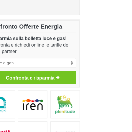
fronto Offerte Energia
rmia sulla bolletta luce e gas!
onta e richiedi online le tariffe dei
i partner
Confronta e risparmia