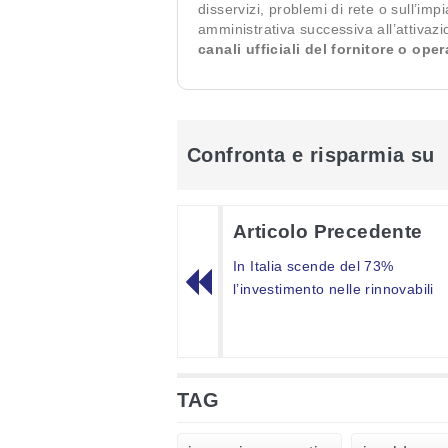
disservizi, problemi di rete o sull’imp
amministrativa successiva all’attivaz
canali ufficiali del fornitore o ope
Confronta e risparmia su
Articolo Precedente
In Italia scende del 73%
l’investimento nelle rinnovabili
TAG