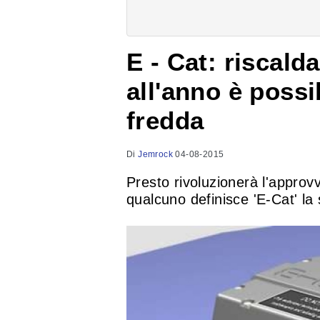
E - Cat: riscald
all'anno è possi
fredda
Di
Jemrock
04-08-2015
Presto rivoluzionerà l'approv
qualcuno definisce 'E-Cat' la 