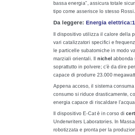
bassa energia", assicura totale sicu
tipo come asserisce lo stesso Rossi
Da leggere:
Energia elettrica:
Il dispositivo utilizza il calore della
vari catalizzatori specifici e frequen
le particelle subatomiche in modo v
marziali orientali. Il
nichel
abbonda s
soprattutto in polvere; c'è da dire
capace di produrre 23.000 megawatt/
Appena acceso, il sistema consuma 30
consumo si riduce drasticamente, c
energia capace di riscaldare l'acqua
Il dispositivo E-Cat è in corso di
cert
Underwriters Laboratories. In Mass
robotizzata e pronta per la produzio