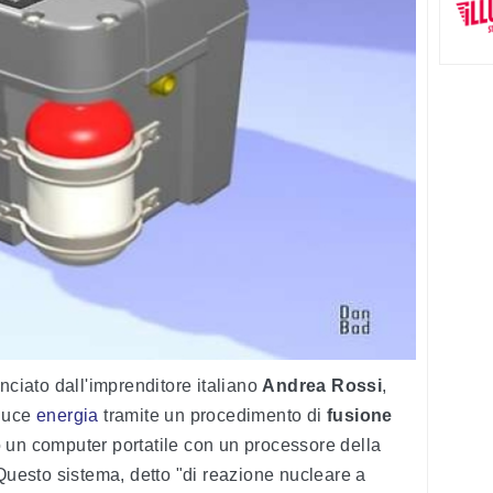
nciato dall'imprenditore italiano
Andrea Rossi
,
oduce
energia
tramite un procedimento di
fusione
 un computer portatile con un processore della
 Questo sistema, detto "di reazione nucleare a