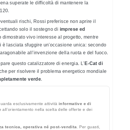
ena superate le difficoltà di mantenere la
 120.
ventuali rischi, Rossi preferisce non aprire il
accettando solo il sostegno di
imprese ed
 dimostrato vivo interesse al progetto, mentre
i, si è lasciata sfuggire un'occasione unica: secondo
paragonabile all'invenzione della ruota e del fuoco.
pare questo catalizzatore di energia. L'
E-Cat di
tiche per risolvere il problema energetico mondiale
mpletamente verde
.
guarda esclusivamente attività
informative e di
te all’orientamento nella scelta delle offerte e dei
za tecnica, operativa né post-vendita
. Per guasti,