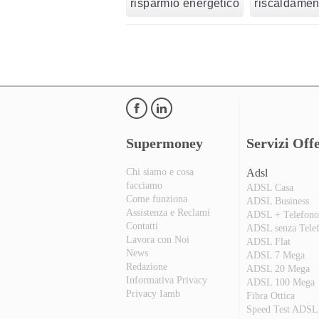
risparmio energetico
riscaldamen
Supermoney
Servizi Offe
Chi siamo e cosa
Adsl
facciamo
ADSL Casa
Come funziona
ADSL Business
Assistenza e Reclami
ADSL + Telefon
Contatti
ADSL senza Tele
Lavora con Noi
ADSL Flat
News
ADSL 7 Mega
Redazione
ADSL 20 Mega
Informativa Privacy
ADSL 100 Mega
Privacy Iamb
Fibra Ottica
Speed Test ADSL