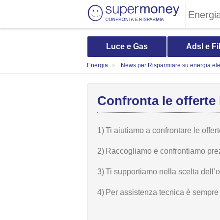
Energi
Luce e Gas
Adsl e Fi
Energia
News per Risparmiare su energia elet
Confronta le offerte 
1)
Ti aiutiamo a confrontare le offer
2)
Raccogliamo e confrontiamo prezzi,
3)
Ti supportiamo nella scelta dell’
4)
Per assistenza tecnica è sempre n