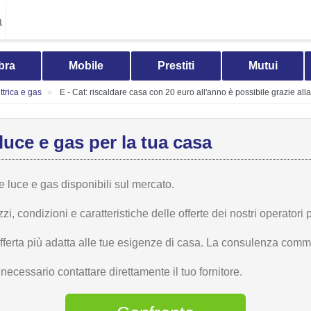
a
bra
Mobile
Prestiti
Mutui
trica e gas
E - Cat: riscaldare casa con 20 euro all'anno è possibile grazie all
luce e gas per la tua casa
te luce e gas disponibili sul mercato.
 condizioni e caratteristiche delle offerte dei nostri operatori p
offerta più adatta alle tue esigenze di casa. La consulenza comme
ecessario contattare direttamente il tuo fornitore.