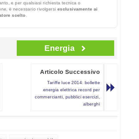
ianto, e per qualsiasi richiesta tecnica o
ione, è necessario rivolgersi
esclusivamente ai
ratore scelto
.
Energia
Articolo Successivo
Tariffe luce 2014: bollette
energia elettrica record per
commercianti, pubblici esercizi,
alberghi