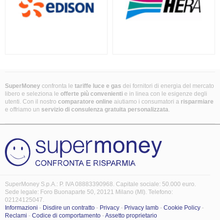
SuperMoney
confronta le
tariffe luce e gas
dei fornitori di energia del mercato
libero e seleziona le
offerte più convenienti
e in linea con le esigenze degli
utenti. Con il nostro
comparatore online
aiutiamo i consumatori a
risparmiare
e offriamo un
servizio di consulenza gratuita
personalizzata
.
SuperMoney S.p.A.: P. IVA 08883390968. Capitale sociale: 50.000 euro.
Sede legale: Foro Buonaparte 50, 20121 Milano (MI). Telefono:
02124125047.
Informazioni
-
Disdire un contratto
-
Privacy
-
Privacy Iamb
-
Cookie Policy
-
Reclami
-
Codice di comportamento
-
Assetto proprietario