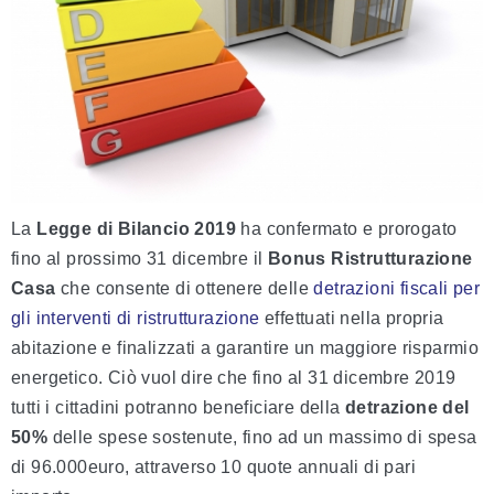
La
Legge di Bilancio 2019
ha confermato e prorogato
fino al prossimo 31 dicembre il
Bonus Ristrutturazione
Casa
che consente di ottenere delle
detrazioni fiscali per
gli interventi di ristrutturazione
effettuati nella propria
abitazione e finalizzati a garantire un maggiore risparmio
energetico. Ciò vuol dire che fino al 31 dicembre 2019
tutti i cittadini potranno beneficiare della
detrazione del
50%
delle spese sostenute, fino ad un massimo di spesa
di 96.000euro, attraverso 10 quote annuali di pari