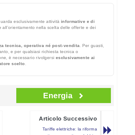
guarda esclusivamente attività
informative e di
te all’orientamento nella scelta delle offerte e dei
za tecnica, operativa né post-vendita
. Per guasti,
ianto, e per qualsiasi richiesta tecnica o
ione, è necessario rivolgersi
esclusivamente ai
ratore scelto
.
Energia
Articolo Successivo
Tariffe elettriche: la riforma