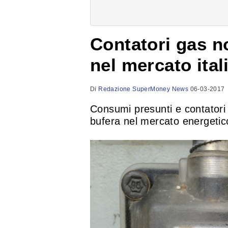
Contatori gas n
nel mercato ital
Di
Redazione SuperMoney News
06-03-2017
Consumi presunti e contatori
bufera nel mercato energetico