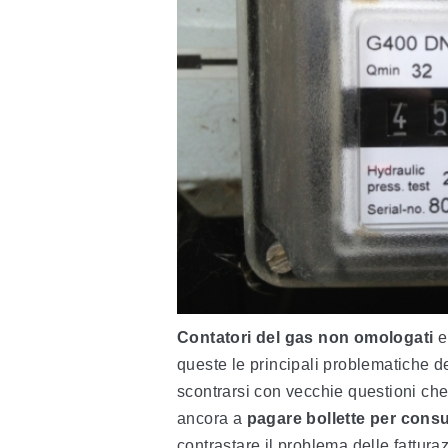
Contatori del gas non omologati
queste le principali problematiche d
scontrarsi con vecchie questioni che 
ancora a
pagare bollette per cons
contrastare il problema delle fatturazi