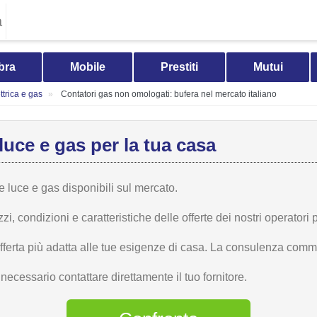
a
bra
Mobile
Prestiti
Mutui
trica e gas
Contatori gas non omologati: bufera nel mercato italiano
luce e gas per la tua casa
te luce e gas disponibili sul mercato.
 condizioni e caratteristiche delle offerte dei nostri operatori p
offerta più adatta alle tue esigenze di casa. La consulenza comme
ecessario contattare direttamente il tuo fornitore.