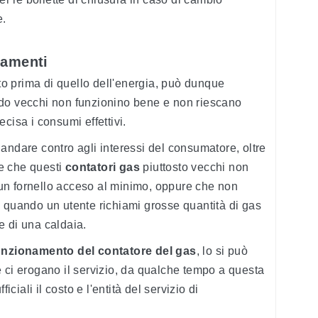
e.
namenti
ato prima di quello dell'energia, può dunque
do vecchi non funzionino bene e non riescano
cisa i consumi effettivi.
andare contro agli interessi del consumatore, oltre
e che questi
contatori gas
piuttosto vecchi non
un fornello acceso al minimo, oppure che non
 quando un utente richiami grosse quantità di gas
e di una caldaia.
funzionamento del contatore del gas
, lo si può
 ci erogano il servizio, da qualche tempo a questa
iciali il costo e l'entità del servizio di