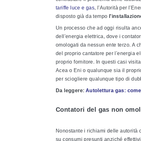
tariffe luce e gas
, l'Autorità per l'E
disposto già da tempo
l'installazio
Un processo che ad oggi risulta anco
dell'energia elettrica, dove i contator
omologati da nessun ente terzo. A chi
del proprio cantatore per l'energia el
proprio fornitore. In questi casi visi
Acea o Eni o qualunque sia il proprio
per sciogliere qualunque tipo di dub
Da leggere
:
Autolettura gas: come
Contatori del gas non omolo
Nonostante i richiami delle autorità 
su consumi presunti anziché effettivi