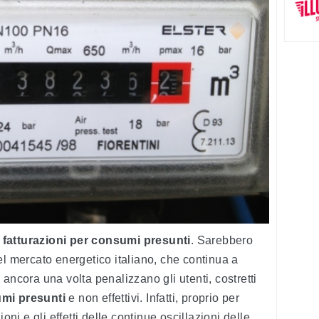
e
fatturazioni per consumi presunti
. Sarebbero
el mercato energetico italiano, che continua a
ancora una volta penalizzano gli utenti, costretti
umi presunti
e non effettivi. Infatti, proprio per
oni e gli effetti delle continue oscillazioni delle