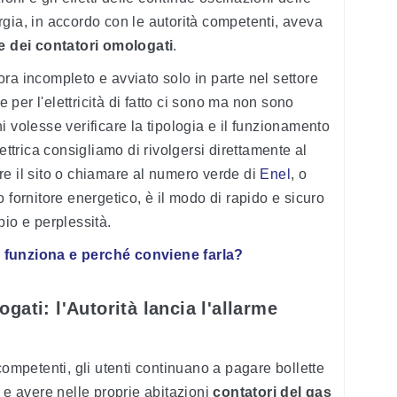
nergia, in accordo con le autorità competenti, aveva
ne dei contatori omologati
.
ra incompleto e avviato solo in parte nel settore
e per l'elettricità di fatto ci sono ma non sono
 volesse verificare la tipologia e il funzionamento
ettrica consigliamo di rivolgersi direttamente al
tare il sito o chiamare al numero verde di
Enel
, o
 fornitore energetico, è il modo di rapido e sicuro
bio e perplessità.
 funziona e perché conviene farla?
gati: l'Autorità lancia l'allarme
competenti, gli utenti continuano a pagare bollette
 e avere nelle proprie abitazioni
contatori del gas