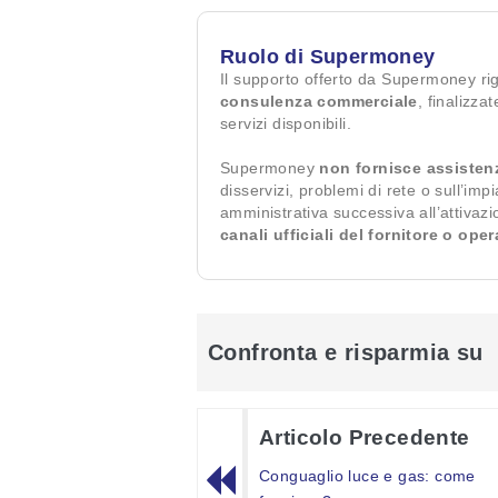
Ruolo di Supermoney
Il supporto offerto da Supermoney ri
consulenza commerciale
, finalizza
servizi disponibili.
Supermoney
non fornisce assisten
disservizi, problemi di rete o sull’imp
amministrativa successiva all’attivaz
canali ufficiali del fornitore o ope
Confronta e risparmia su
Articolo Precedente
Conguaglio luce e gas: come