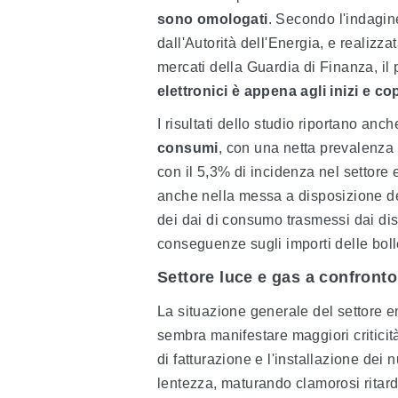
sono omologati
. Secondo l'indagin
dall'Autorità dell'Energia, e realizz
mercati della Guardia di Finanza, il
elettronici è appena agli inizi
e cop
I risultati dello studio riportano anche
consumi
, con una netta prevalenza
con il 5,3% di incidenza nel settore e
anche nella messa a disposizione dell
dei dai di consumo trasmessi dai distri
conseguenze sugli importi delle bolle
Settore luce e gas a confronto
La situazione generale del settore e
sembra manifestare maggiori criticit
di fatturazione e l'installazione dei
lentezza, maturando clamorosi ritard