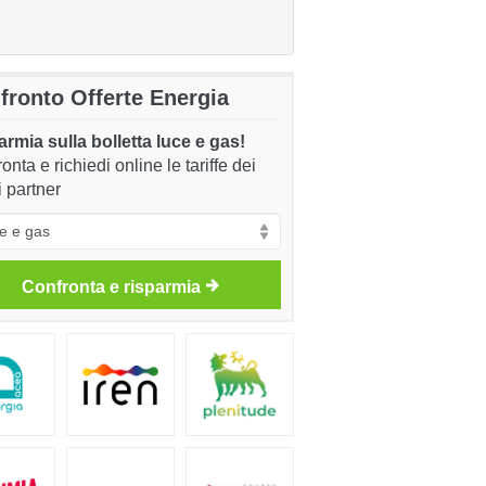
fronto Offerte Energia
rmia sulla bolletta luce e gas!
onta e richiedi online le tariffe dei
i partner
Confronta e risparmia