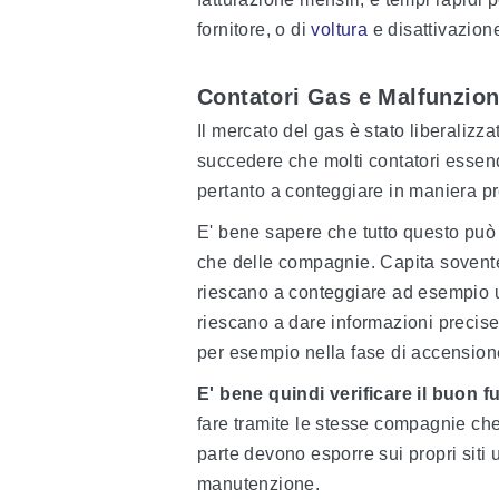
fornitore, o di
voltura
e disattivazion
Contatori Gas e Malfunzio
Il mercato del gas è stato liberalizz
succedere che molti contatori essen
pertanto a conteggiare in maniera pre
E' bene sapere che tutto questo può 
che delle compagnie. Capita sovent
riescano a conteggiare ad esempio 
riescano a dare informazioni precise
per esempio nella fase di accension
E' bene quindi verificare il buon 
fare tramite le stesse compagnie che
parte devono esporre sui propri siti uff
manutenzione.