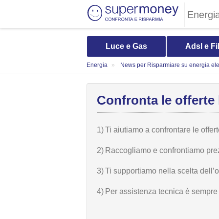
Energi
Luce e Gas
Adsl e Fi
Energia
News per Risparmiare su energia elet
Confronta le offerte 
1)
Ti aiutiamo a confrontare le offer
2)
Raccogliamo e confrontiamo prezzi,
3)
Ti supportiamo nella scelta dell’
4)
Per assistenza tecnica è sempre n