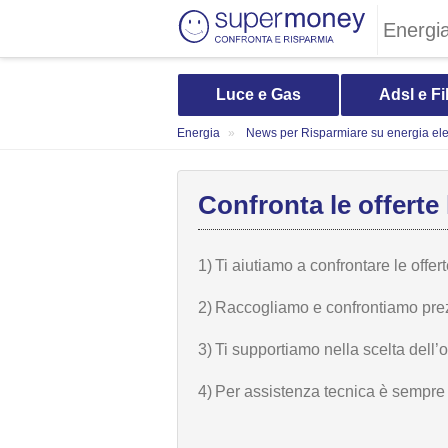
Energi
Luce e Gas
Adsl e Fi
Energia
News per Risparmiare su energia elet
Confronta le offerte 
1)
Ti aiutiamo a confrontare le offer
2)
Raccogliamo e confrontiamo prezzi,
3)
Ti supportiamo nella scelta dell’
4)
Per assistenza tecnica è sempre n