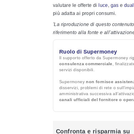
valutare le offerte di
luce
,
gas
e
dual
più adatta ai propri consumi.
'La riproduzione di questo contenuto
riferimento alla fonte e all'attivazione
Ruolo di Supermoney
Il supporto offerto da Supermoney ri
consulenza commerciale
, finalizza
servizi disponibili.
Supermoney
non fornisce assisten
disservizi, problemi di rete o sull’imp
amministrativa successiva all’attivaz
canali ufficiali del fornitore o ope
Confronta e risparmia su