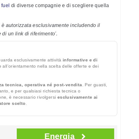
 fuel
di diverse compagnie e di scegliere quella
 è autorizzata esclusivamente includendo il
 di un link di riferimento'.
guarda esclusivamente attività
informative e di
te all’orientamento nella scelta delle offerte e dei
za tecnica, operativa né post-vendita
. Per guasti,
ianto, e per qualsiasi richiesta tecnica o
ione, è necessario rivolgersi
esclusivamente ai
ratore scelto
.
Energia