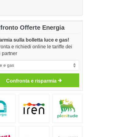
fronto Offerte Energia
rmia sulla bolletta luce e gas!
onta e richiedi online le tariffe dei
i partner
Confronta e risparmia