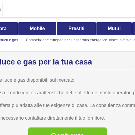
a
bra
Mobile
Prestiti
Mutui
trica e gas
Competizione europea per il risparmio energetico: vince la famigli
luce e gas per la tua casa
te luce e gas disponibili sul mercato.
 condizioni e caratteristiche delle offerte dei nostri operatori p
offerta più adatta alle tue esigenze di casa. La consulenza comme
ecessario contattare direttamente il tuo fornitore.