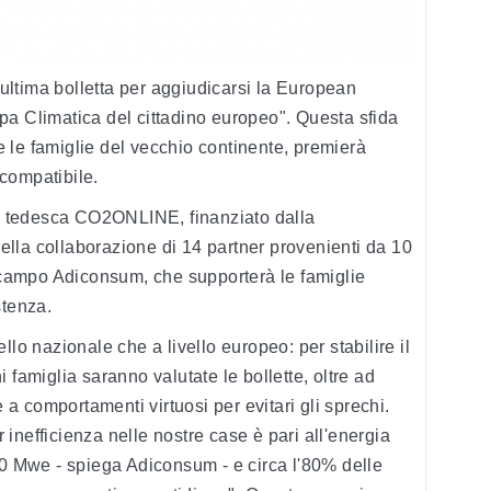
l'ultima bolletta per aggiudicarsi la European
pa Climatica del cittadino europeo". Questa sfida
te le famiglie del vecchio continente, premierà
compatibile.
età tedesca CO2ONLINE, finanziato dalla
lla collaborazione di 14 partner provenienti da 10
n campo Adiconsum, che supporterà le famiglie
stenza.
llo nazionale che a livello europeo: per stabilire il
 famiglia saranno valutate le bollette, oltre ad
e a comportamenti virtuosi per evitari gli sprechi.
inefficienza nelle nostre case è pari all'energia
30 Mwe - spiega Adiconsum - e circa l'80% delle