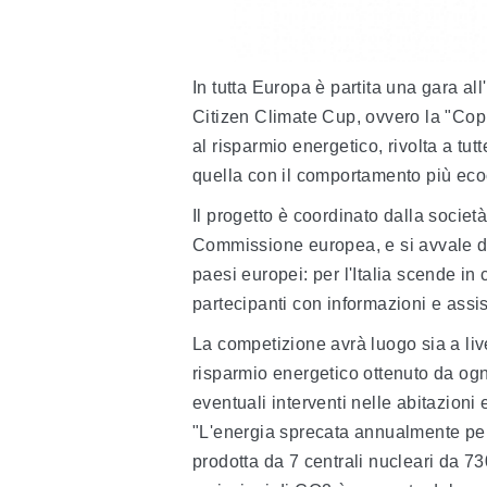
In tutta Europa è partita una gara al
Citizen Climate Cup, ovvero la "Cop
al risparmio energetico, rivolta a tut
quella con il comportamento più eco
Il progetto è coordinato dalla soci
Commissione europea, e si avvale de
paesi europei: per l'Italia scende i
partecipanti con informazioni e assi
La competizione avrà luogo sia a live
risparmio energetico ottenuto da ogni
eventuali interventi nelle abitazioni 
"L'energia sprecata annualmente per 
prodotta da 7 centrali nucleari da 7