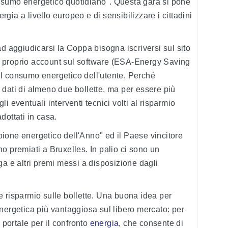
nsumo energetico quotidiano". Questa gara si pone
ergia a livello europeo e di sensibilizzare i cittadini
ad aggiudicarsi la Coppa bisogna iscriversi sul sito
 un proprio account sul software (ESA-Energy Saving
l consumo energetico dell'utente. Perché
 i dati di almeno due bollette, ma per essere più
i eventuali interventi tecnici volti al risparmio
dottati in casa.
ione energetico dell'Anno" ed il Paese vincitore
o premiati a Bruxelles. In palio ci sono un
ga e altri premi messi a disposizione dagli
 risparmio sulle bollette. Una buona idea per
a energetica più vantaggiosa sul libero mercato: per
il portale per il confronto
energia
, che consente di