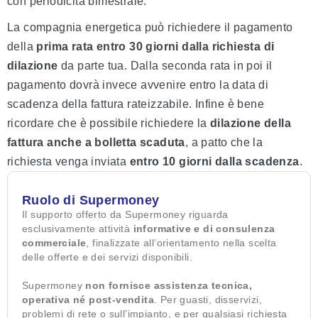
con periodicità bimestrale.
La compagnia energetica può richiedere il pagamento
della
prima rata entro 30 giorni dalla richiesta di
dilazione
da parte tua. Dalla seconda rata in poi il
pagamento dovrà invece avvenire entro la data di
scadenza della fattura rateizzabile. Infine è bene
ricordare che è possibile richiedere la
dilazione della
fattura anche a bolletta scaduta
, a patto che la
richiesta venga inviata
entro 10 giorni dalla scadenza
.
Ruolo di Supermoney
Il supporto offerto da Supermoney riguarda
esclusivamente attività
informative e di consulenza
commerciale
, finalizzate all’orientamento nella scelta
delle offerte e dei servizi disponibili.
Supermoney
non fornisce assistenza tecnica,
operativa né post-vendita
. Per guasti, disservizi,
problemi di rete o sull’impianto, e per qualsiasi richiesta