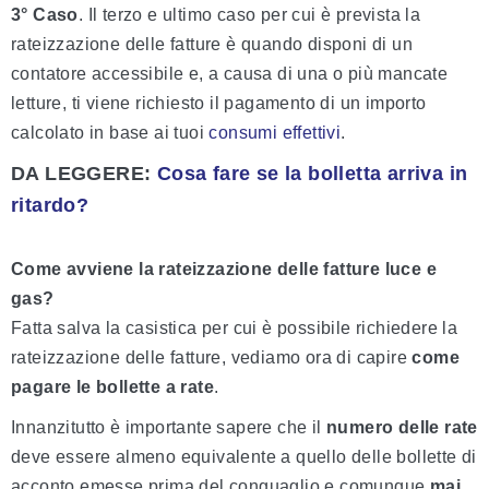
3° Caso
. Il terzo e ultimo caso per cui è prevista la
rateizzazione delle fatture è quando disponi di un
contatore accessibile e, a causa di una o più mancate
letture, ti viene richiesto il pagamento di un importo
calcolato in base ai tuoi
consumi effettivi
.
DA LEGGERE
:
Cosa fare se la bolletta arriva in
ritardo?
Come avviene la rateizzazione delle fatture luce e
gas?
Fatta salva la casistica per cui è possibile richiedere la
rateizzazione delle fatture, vediamo ora di capire
come
pagare le bollette a rate
.
Innanzitutto è importante sapere che il
numero delle rate
deve essere almeno equivalente a quello delle bollette di
acconto emesse prima del conguaglio e comunque
mai