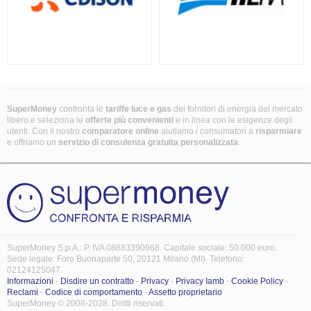
SuperMoney
confronta le
tariffe luce e gas
dei fornitori di energia del mercato
libero e seleziona le
offerte più convenienti
e in linea con le esigenze degli
utenti. Con il nostro
comparatore online
aiutiamo i consumatori a
risparmiare
e offriamo un
servizio di consulenza gratuita
personalizzata
.
SuperMoney S.p.A.: P. IVA 08883390968. Capitale sociale: 50.000 euro.
Sede legale: Foro Buonaparte 50, 20121 Milano (MI). Telefono:
02124125047.
Informazioni
-
Disdire un contratto
-
Privacy
-
Privacy Iamb
-
Cookie Policy
-
Reclami
-
Codice di comportamento
-
Assetto proprietario
SuperMoney © 2008-2028. Diritti riservati.