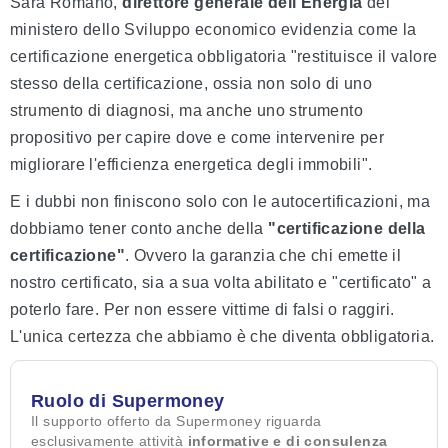
Sara Romano,
direttore generale dell'Energia
del
ministero dello Sviluppo economico evidenzia come la
certificazione energetica obbligatoria "restituisce il valore
stesso della certificazione, ossia non solo di uno
strumento di diagnosi, ma anche uno strumento
propositivo per capire dove e come intervenire per
migliorare l'efficienza energetica degli immobili".
E i dubbi non finiscono solo con le autocertificazioni, ma
dobbiamo tener conto anche della
"certificazione della
certificazione"
. Ovvero la garanzia che chi emette il
nostro certificato, sia a sua volta abilitato e "certificato" a
poterlo fare. Per non essere vittime di falsi o raggiri.
L'unica certezza che abbiamo è che diventa obbligatoria.
Ruolo di Supermoney
Il supporto offerto da Supermoney riguarda
esclusivamente attività
informative e di consulenza