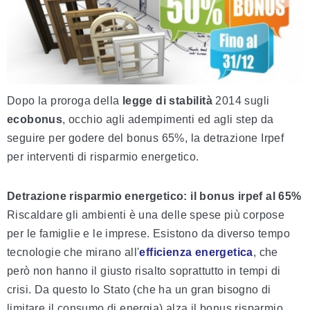
Dopo la proroga della
legge di stabilità
2014 sugli
ecobonus
, occhio agli adempimenti ed agli step da
seguire per godere del bonus 65%, la detrazione Irpef
per interventi di risparmio energetico.
Detrazione risparmio energetico: il bonus irpef al 65%
Riscaldare gli ambienti è una delle spese più corpose
per le famiglie e le imprese. Esistono da diverso tempo
tecnologie che mirano all'
efficienza energetica
, che
però non hanno il giusto risalto soprattutto in tempi di
crisi. Da questo lo Stato (che ha un gran bisogno di
limitare il consumo di energia) alza il bonus risparmio