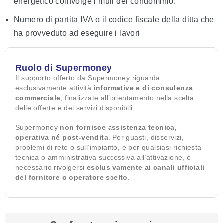
energetico coinvolge i muri del condominio.
Numero di partita IVA o il codice fiscale della ditta che
ha provveduto ad eseguire i lavori
Ruolo di Supermoney
Il supporto offerto da Supermoney riguarda
esclusivamente attività
informative e di consulenza
commerciale
, finalizzate all’orientamento nella scelta
delle offerte e dei servizi disponibili.
Supermoney
non fornisce assistenza tecnica,
operativa né post-vendita
. Per guasti, disservizi,
problemi di rete o sull’impianto, e per qualsiasi richiesta
tecnica o amministrativa successiva all’attivazione, è
necessario rivolgersi
esclusivamente ai canali ufficiali
del fornitore o operatore scelto
.