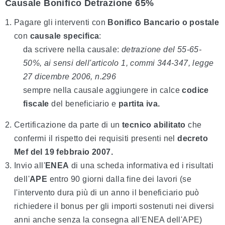
Causale Bonifico Detrazione 65%
Pagare gli interventi con
Bonifico Bancario o postale
con
causale specifica
:
da scrivere nella causale:
detrazione del 55-65-
50%, ai sensi dell'articolo 1, commi 344-347, legge
27 dicembre 2006, n.296
sempre nella causale aggiungere in calce
codice
fiscale
del beneficiario e
partita iva.
Certificazione da parte di un
tecnico abilitato
che
confermi il rispetto dei requisiti presenti nel
decreto
Mef del 19 febbraio 2007.
Invio all'
ENEA
di una scheda informativa ed i risultati
dell'
APE
entro 90 giorni dalla fine dei lavori (se
l'intervento dura più di un anno il beneficiario può
richiedere il bonus per gli importi sostenuti nei diversi
anni anche senza la consegna all'ENEA dell'APE)