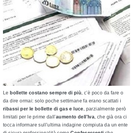
Le
bollette costano sempre di più
, c'è poco da fare o
da dire ormai: solo poche settimane fa erano scattati i
ribassi per le bollette di gas e luce
, parzialmente però
limitati per le prime dall'
aumento dell'Iva
, che già ora ci
tocca informare sull'ultima indagine compiuta da un ente
di sicura professionalità come
Confesercenti
che