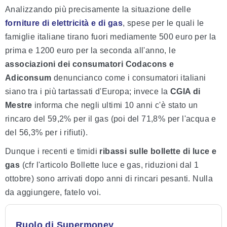
Analizzando più precisamente la situazione delle
forniture di elettricità e di gas
, spese per le quali le
famiglie italiane tirano fuori mediamente 500 euro per la
prima e 1200 euro per la seconda all'anno, le
associazioni dei consumatori Codacons e
Adiconsum
denuncianco come i consumatori italiani
siano tra i più tartassati d'Europa; invece la
CGIA di
Mestre
informa che negli ultimi 10 anni c'è stato un
rincaro del 59,2% per il gas (poi del 71,8% per l'acqua e
del 56,3% per i rifiuti).
Dunque i recenti e timidi
ribassi sulle bollette di luce e
gas
(cfr l'articolo Bollette luce e gas, riduzioni dal 1
ottobre) sono arrivati dopo anni di rincari pesanti. Nulla
da aggiungere, fatelo voi.
Ruolo di Supermoney