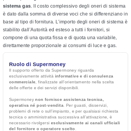
sistema gas
. Il costo complessivo degli oneri di sistema
è dato dalla somma di diverse voci che si differenziano in
base al tipo di fornitura. L'importo degli oneri di sistema è
stabilito dall'Autorità ed esteso a tutti i fornitori, si
compone di una quota fissa e di quota una variabile,
direttamente proporzionale ai consumi di luce e gas.
Ruolo di Supermoney
Il supporto offerto da Supermoney riguarda
esclusivamente attività
informative e di consulenza
commerciale
, finalizzate all’orientamento nella scelta
delle offerte e dei servizi disponibili.
Supermoney
non fornisce assistenza tecnica,
operativa né post-vendita
. Per guasti, disservizi,
problemi di rete o sull’impianto, e per qualsiasi richiesta
tecnica o amministrativa successiva all’attivazione, è
necessario rivolgersi
esclusivamente ai canali ufficiali
del fornitore o operatore scelto
.