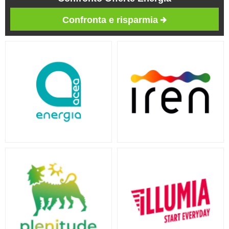
Confronta e risparmia