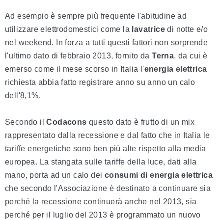
Ad esempio è sempre più frequente l'abitudine ad
utilizzare elettrodomestici come la
lavatrice
di notte e/o
nel weekend. In forza a tutti questi fattori non sorprende
l'ultimo dato di febbraio 2013, fornito da
Terna
, da cui è
emerso come il mese scorso in Italia l'
energia elettrica
richiesta abbia fatto registrare anno su anno un calo
dell'8,1%.
Secondo il
Codacons
questo dato è frutto di un mix
rappresentato dalla recessione e dal fatto che in Italia le
tariffe energetiche sono ben più alte rispetto alla media
europea. La stangata sulle tariffe della luce, dati alla
mano, porta ad un calo dei
consumi di energia elettrica
che secondo l'Associazione è destinato a continuare sia
perché la recessione continuerà anche nel 2013, sia
perché per il luglio del 2013 è programmato un nuovo