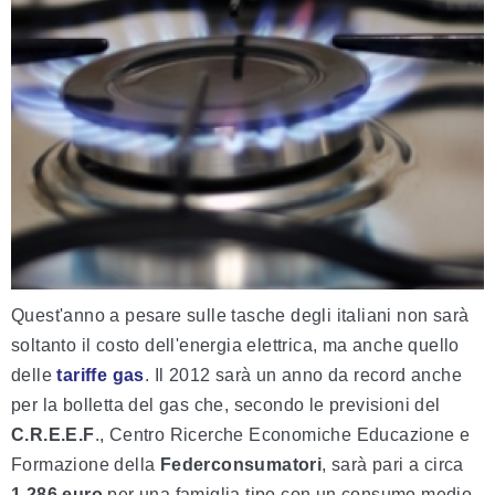
Quest'anno a pesare sulle tasche degli italiani non sarà
soltanto il costo dell'energia elettrica, ma anche quello
delle
tariffe gas
. Il 2012 sarà un anno da record anche
per la bolletta del gas che, secondo le previsioni del
C.R.E.E.F
., Centro Ricerche Economiche Educazione e
Formazione della
Federconsumatori
, sarà pari a circa
1.286 euro
per una famiglia tipo con un consumo medio