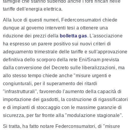
famiglie che stanno subendo anche i forti rincari nelle
tariffe dell'energia elettrica.
Alla luce di questi numeri, Federconsumatori chiede
dunque al governo interventi tesi a ottenere una
riduzione dei prezzi della
bolletta gas
. L'associazione
ha espresso un parere positivo sui nuovi criteri di
adeguamento trimestrale delle tariffe e sull'approvazione
definitiva dello scorporo della rete Eni/Snam prevista
dalla conversione del Decreto sulle liberalizzazioni, ma
allo stesso tempo chiede anche "misure urgenti e
congiunturali, per il superamento dei ritardi
"infrastrutturali", favorendo l'aumento della capacità di
importazione dei gasdotti, la costruzione di rigassificatori
e di impianti di stoccaggio con le massime garanzie di
sicurezza, per far fronte alla "modulazione stagionale".
Si tratta, ha fatto notare Federconsumatori, di "misure