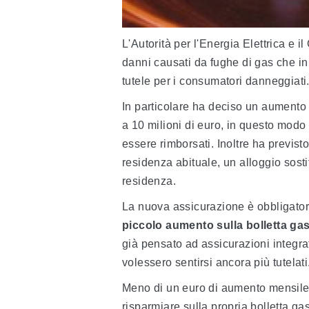
L'Autorità per l'Energia Elettrica e 
danni causati da fughe di gas che i
tutele per i consumatori danneggiati
In particolare ha deciso un aumento 
a 10 milioni di euro, in questo modo
essere rimborsati. Inoltre ha previsto
residenza abituale, un alloggio sosti
residenza.
La nuova assicurazione è obbligator
piccolo aumento sulla bolletta ga
già pensato ad assicurazioni integrat
volessero sentirsi ancora più tutelati
Meno di un euro di aumento mensile p
risparmiare sulla propria bolletta gas