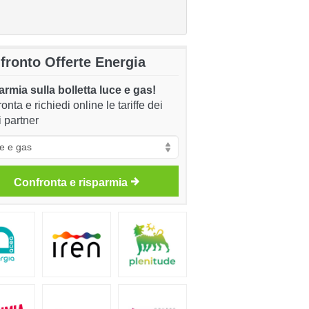
fronto Offerte Energia
rmia sulla bolletta luce e gas!
onta e richiedi online le tariffe dei
i partner
Confronta e risparmia