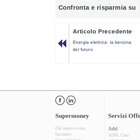
Confronta e risparmia su
Articolo Precedente
Energia elettrica: la benzina
del futuro
Supermoney
Servizi Offe
Chi siamo e cosa
Adsl
facciamo
ADSL Casa