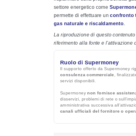
settore energetico come
Supermon
permette di effettuare un
confronto tr
gas naturale e riscaldamento
.
La riproduzione di questo contenuto
riferimento alla fonte e l'attivazione 
Ruolo di Supermoney
Il supporto offerto da Supermoney ri
consulenza commerciale
, finalizza
servizi disponibili.
Supermoney
non fornisce assisten
disservizi, problemi di rete o sull’imp
amministrativa successiva all’attivaz
canali ufficiali del fornitore o ope