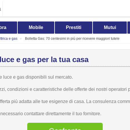
a
bra
Mobile
Prestiti
Mutui
trica e gas
Bolletta Gas: 70 centesimi in più per ricevere maggiori tutele
luce e gas per la tua casa
te luce e gas disponibili sul mercato.
 condizioni e caratteristiche delle offerte dei nostri operatori p
offerta più adatta alle tue esigenze di casa. La consulenza comme
ecessario contattare direttamente il tuo fornitore.