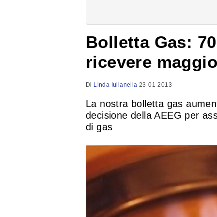
Bolletta Gas: 70
ricevere maggior
Di
Linda Iulianella
23-01-2013
La nostra bolletta gas aumen
decisione della AEEG per assi
di gas