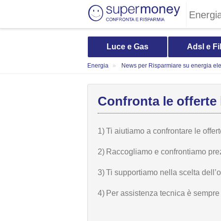
Energi
Luce e Gas
Adsl e Fi
Energia
News per Risparmiare su energia elet
Confronta le offerte 
1)
Ti aiutiamo a confrontare le offer
2)
Raccogliamo e confrontiamo prezzi,
3)
Ti supportiamo nella scelta dell’
4)
Per assistenza tecnica è sempre n