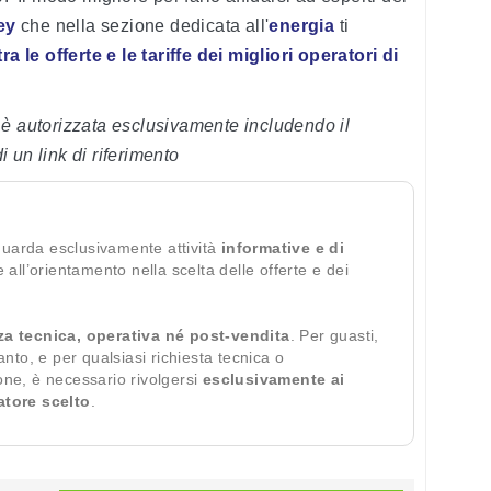
ey
che nella sezione dedicata all'
energia
ti
a le offerte e le tariffe dei migliori operatori di
 è autorizzata esclusivamente includendo il
di un link di riferimento
guarda esclusivamente attività
informative e di
te all’orientamento nella scelta delle offerte e dei
za tecnica, operativa né post-vendita
. Per guasti,
ianto, e per qualsiasi richiesta tecnica o
ione, è necessario rivolgersi
esclusivamente ai
ratore scelto
.