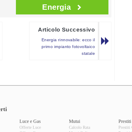
Energia
Articolo Successivo
Energia rinnovabile: ecco il
primo impianto fotovoltaico
statale
rti
Luce e Gas
Mutui
Prestiti
Offerte Luce
Calcolo Rata
Prestiti