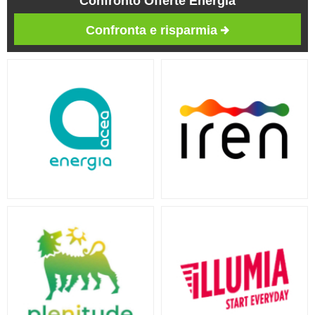
Confronto Offerte Energia
Confronta e risparmia