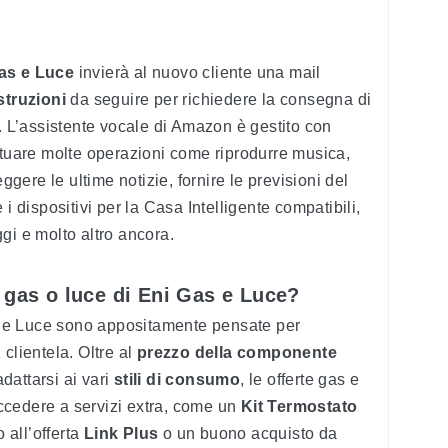
as e Luce
invierà al nuovo cliente una mail
struzioni
da seguire per richiedere la consegna di
o. L’assistente vocale di Amazon è gestito con
ttuare molte operazioni come riprodurre musica,
ere le ultime notizie, fornire le previsioni del
i dispositivi per la Casa Intelligente compatibili,
gi e molto altro ancora.
 gas o luce di Eni Gas e Luce?
as e Luce sono appositamente pensate per
i clientela. Oltre al
prezzo della componente
dattarsi ai vari
stili di consumo
, le offerte gas e
 accedere a servizi extra, come un
Kit Termostato
 all’offerta
Link Plus
o un buono acquisto da