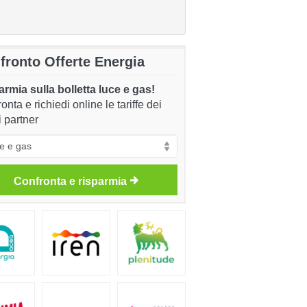
fronto Offerte Energia
rmia sulla bolletta luce e gas!
onta e richiedi online le tariffe dei
i partner
Confronta e risparmia