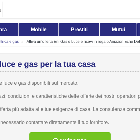
a
bra
Mobile
Prestiti
Mutui
trica e gas
Attiva un’offerta Eni Gas e Luce e ricevi in regalo Amazon Echo Dot
luce e gas per la tua casa
te luce e gas disponibili sul mercato.
 condizioni e caratteristiche delle offerte dei nostri operatori p
offerta più adatta alle tue esigenze di casa. La consulenza comme
ecessario contattare direttamente il tuo fornitore.