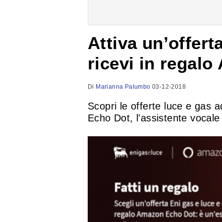
Attiva un’offert
ricevi in regal
Di
Marianna Palumbo
03-12-2018
Scopri le offerte luce e gas ad
Echo Dot, l'assistente vocal