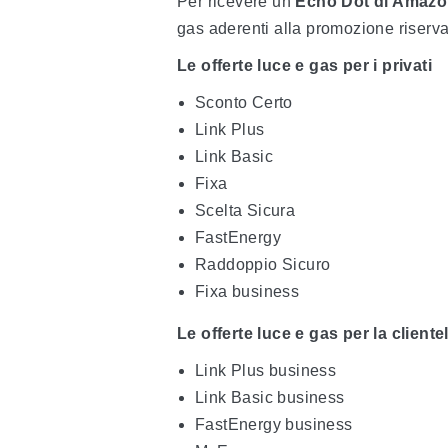
Per ricevere un
Echo Dot di Amaz
gas aderenti alla promozione riservat
Le offerte luce e gas per i privati
Sconto Certo
Link Plus
Link Basic
Fixa
Scelta Sicura
FastEnergy
Raddoppio Sicuro
Fixa business
Le offerte luce e gas per la client
Link Plus business
Link Basic business
FastEnergy business