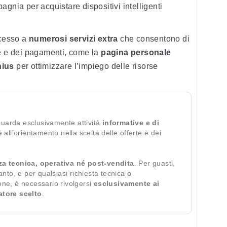
gnia per acquistare dispositivi intelligenti
accesso a
numerosi servizi extra
che consentono di
ze e dei pagamenti, come la
pagina personale
nius
per ottimizzare l’impiego delle risorse
guarda esclusivamente attività
informative e di
te all’orientamento nella scelta delle offerte e dei
za tecnica, operativa né post-vendita
. Per guasti,
ianto, e per qualsiasi richiesta tecnica o
ione, è necessario rivolgersi
esclusivamente ai
ratore scelto
.