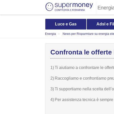
Energi
Luce e Gas
Adsl e Fi
Energia
News per Risparmiare su energia elet
Confronta le offerte 
1)
Ti aiutiamo a confrontare le offer
2)
Raccogliamo e confrontiamo prezzi,
3)
Ti supportiamo nella scelta dell’
4)
Per assistenza tecnica è sempre n