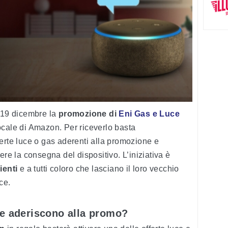
o 19 dicembre la
promozione di
Eni Gas e Luce
vocale di Amazon. Per riceverlo basta
erte luce o gas aderenti alla promozione e
ere la consegna del dispositivo. L’iniziativa è
ienti
e a tutti coloro che lasciano il loro vecchio
ce.
ce aderiscono alla promo?