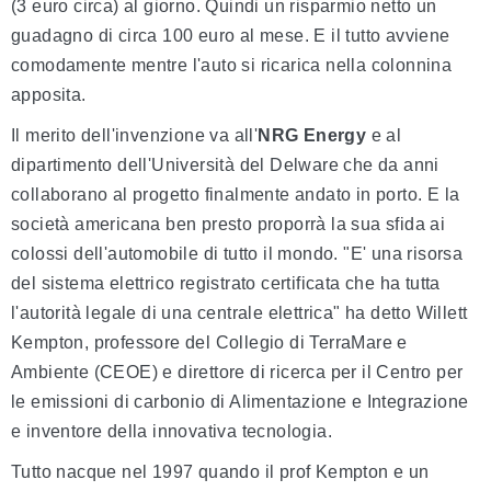
(3 euro circa) al giorno. Quindi un risparmio netto un
guadagno di circa 100 euro al mese. E il tutto avviene
comodamente mentre l'auto si ricarica nella colonnina
apposita.
Il merito dell'invenzione va all'
NRG Energy
e al
dipartimento dell'Università del Delware che da anni
collaborano al progetto finalmente andato in porto. E la
società americana ben presto proporrà la sua sfida ai
colossi dell'automobile di tutto il mondo. "E' una risorsa
del sistema elettrico registrato certificata che ha tutta
l'autorità legale di una centrale elettrica" ha detto Willett
Kempton, professore del Collegio di TerraMare e
Ambiente (CEOE) e direttore di ricerca per il Centro per
le emissioni di carbonio di Alimentazione e Integrazione
e inventore della innovativa tecnologia.
Tutto nacque nel 1997 quando il prof Kempton e un