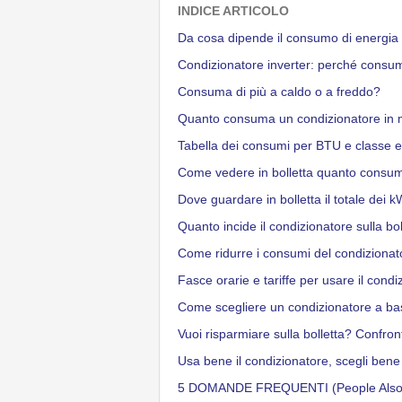
INDICE ARTICOLO
Da cosa dipende il consumo di energia 
Condizionatore inverter: perché cons
Consuma di più a caldo o a freddo?
Quanto consuma un condizionatore in me
Tabella dei consumi per BTU e classe e
Come vedere in bolletta quanto consuma
Dove guardare in bolletta il totale dei
Quanto incide il condizionatore sulla bo
Come ridurre i consumi del condizionator
Fasce orarie e tariffe per usare il cond
Come scegliere un condizionatore a bas
Vuoi risparmiare sulla bolletta? Confronta
Usa bene il condizionatore, scegli bene l
5 DOMANDE FREQUENTI (People Also