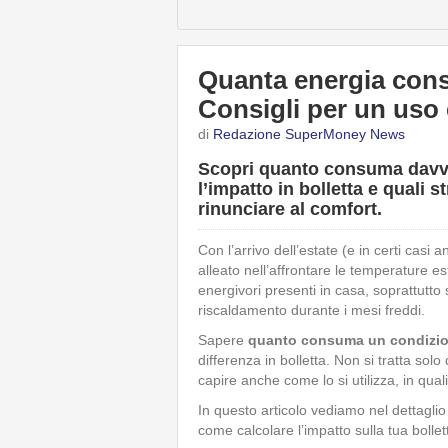
Quanta energia con
Consigli per un uso 
di
Redazione SuperMoney News
Scopri quanto consuma davve
l’impatto in bolletta e quali 
rinunciare al comfort.
Con l’arrivo dell’estate (e in certi casi a
alleato nell’affrontare le temperature e
energivori presenti in casa, soprattutto 
riscaldamento durante i mesi freddi.
Sapere
quanto consuma
un condizio
differenza in bolletta. Non si tratta sol
capire anche come lo si utilizza, in qual
In questo articolo vediamo nel dettagl
come calcolare l’impatto sulla tua
bolle