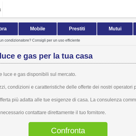
a
bra
Mobile
Prestiti
Mutui
 condizionatore? Consigli per un uso efficiente
luce e gas per la tua casa
te luce e gas disponibili sul mercato.
 condizioni e caratteristiche delle offerte dei nostri operatori p
offerta più adatta alle tue esigenze di casa. La consulenza comme
ecessario contattare direttamente il tuo fornitore.
Confronta