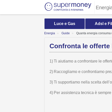
Energi
Luce e Gas
Adsl e Fi
Energia
Guide
Quanta energia consuma un
Confronta le offerte 
1)
Ti aiutiamo a confrontare le offer
2)
Raccogliamo e confrontiamo prezzi,
3)
Ti supportiamo nella scelta dell’
4)
Per assistenza tecnica è sempre n