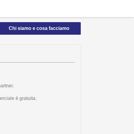
Chi siamo e cosa facciamo
artner.
rciale è gratuita.